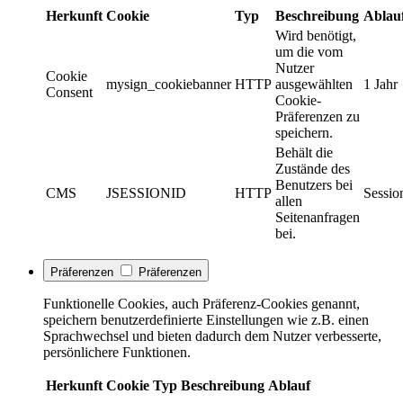
Herkunft
Cookie
Typ
Beschreibung
Ablau
Wird benötigt,
um die vom
Nutzer
Cookie
mysign_cookiebanner
HTTP
ausgewählten
1 Jahr
Consent
Cookie-
Präferenzen zu
speichern.
Behält die
Zustände des
Benutzers bei
CMS
JSESSIONID
HTTP
Sessio
allen
Seitenanfragen
bei.
Präferenzen
Präferenzen
Funktionelle Cookies, auch Präferenz-Cookies genannt,
speichern benutzerdefinierte Einstellungen wie z.B. einen
Sprachwechsel und bieten dadurch dem Nutzer verbesserte,
persönlichere Funktionen.
Herkunft
Cookie
Typ
Beschreibung
Ablauf