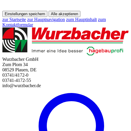
Einstellungen speichern
Alle akzeptieren
zur Startseite
zur Hauptnavigation
zum Hauptinhalt
zum
Kontaktformular
Wurzbacher GmbH
Zum Plom 34
08529 Plauen, DE
03741/4172-0
03741-4172-55
info@wurzbacher.de