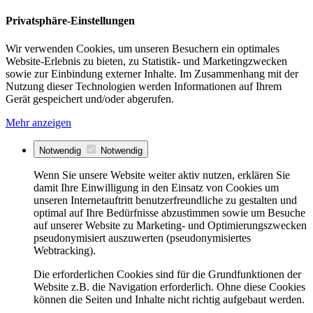
Privatsphäre-Einstellungen
Wir verwenden Cookies, um unseren Besuchern ein optimales
Website-Erlebnis zu bieten, zu Statistik- und Marketingzwecken
sowie zur Einbindung externer Inhalte. Im Zusammenhang mit der
Nutzung dieser Technologien werden Informationen auf Ihrem
Gerät gespeichert und/oder abgerufen.
Mehr anzeigen
Notwendig
Notwendig
Wenn Sie unsere Website weiter aktiv nutzen, erklären Sie
damit Ihre Einwilligung in den Einsatz von Cookies um
unseren Internetauftritt benutzerfreundliche zu gestalten und
optimal auf Ihre Bedürfnisse abzustimmen sowie um Besuche
auf unserer Website zu Marketing- und Optimierungszwecken
pseudonymisiert auszuwerten (pseudonymisiertes
Webtracking).
Die erforderlichen Cookies sind für die Grundfunktionen der
Website z.B. die Navigation erforderlich. Ohne diese Cookies
können die Seiten und Inhalte nicht richtig aufgebaut werden.