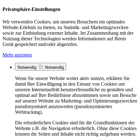
Privatsphäre-Einstellungen
Wir verwenden Cookies, um unseren Besuchern ein optimales
Website-Erlebnis zu bieten, zu Statistik- und Marketingzwecken
sowie zur Einbindung externer Inhalte. Im Zusammenhang mit der
Nutzung dieser Technologien werden Informationen auf Ihrem
Gerät gespeichert und/oder abgerufen.
Mehr anzeigen
Notwendig
Notwendig
Wenn Sie unsere Website weiter aktiv nutzen, erklären Sie
damit Ihre Einwilligung in den Einsatz von Cookies um
unseren Internetauftritt benutzerfreundliche zu gestalten und
optimal auf Ihre Bedürfnisse abzustimmen sowie um Besuche
auf unserer Website zu Marketing- und Optimierungszwecken
pseudonymisiert auszuwerten (pseudonymisiertes
Webtracking).
Die erforderlichen Cookies sind für die Grundfunktionen der
Website z.B. die Navigation erforderlich. Ohne diese Cookies
können die Seiten und Inhalte nicht richtig aufgebaut werden.