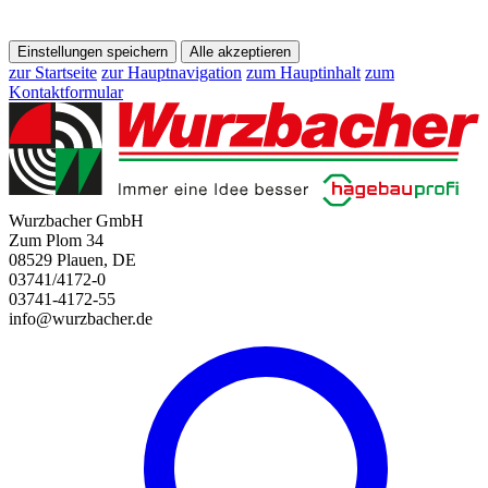
Einstellungen speichern
Alle akzeptieren
zur Startseite
zur Hauptnavigation
zum Hauptinhalt
zum
Kontaktformular
Wurzbacher GmbH
Zum Plom 34
08529 Plauen, DE
03741/4172-0
03741-4172-55
info@wurzbacher.de