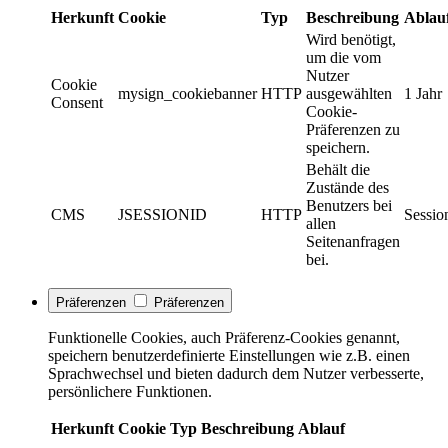
Herkunft
Cookie
Typ
Beschreibung
Ablau
Wird benötigt,
um die vom
Nutzer
Cookie
mysign_cookiebanner
HTTP
ausgewählten
1 Jahr
Consent
Cookie-
Präferenzen zu
speichern.
Behält die
Zustände des
Benutzers bei
CMS
JSESSIONID
HTTP
Sessio
allen
Seitenanfragen
bei.
Präferenzen
Präferenzen
Funktionelle Cookies, auch Präferenz-Cookies genannt,
speichern benutzerdefinierte Einstellungen wie z.B. einen
Sprachwechsel und bieten dadurch dem Nutzer verbesserte,
persönlichere Funktionen.
Herkunft
Cookie
Typ
Beschreibung
Ablauf