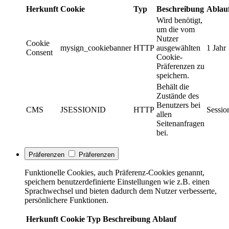
Herkunft
Cookie
Typ
Beschreibung
Ablau
Wird benötigt,
um die vom
Nutzer
Cookie
mysign_cookiebanner
HTTP
ausgewählten
1 Jahr
Consent
Cookie-
Präferenzen zu
speichern.
Behält die
Zustände des
Benutzers bei
CMS
JSESSIONID
HTTP
Sessio
allen
Seitenanfragen
bei.
Präferenzen
Präferenzen
Funktionelle Cookies, auch Präferenz-Cookies genannt,
speichern benutzerdefinierte Einstellungen wie z.B. einen
Sprachwechsel und bieten dadurch dem Nutzer verbesserte,
persönlichere Funktionen.
Herkunft
Cookie
Typ
Beschreibung
Ablauf