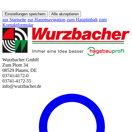
Einstellungen speichern
Alle akzeptieren
zur Startseite
zur Hauptnavigation
zum Hauptinhalt
zum
Kontaktformular
Wurzbacher GmbH
Zum Plom 34
08529 Plauen, DE
03741/4172-0
03741-4172-55
info@wurzbacher.de