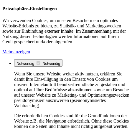
Privatsphäre-Einstellungen
Wir verwenden Cookies, um unseren Besuchern ein optimales
Website-Erlebnis zu bieten, zu Statistik- und Marketingzwecken
sowie zur Einbindung externer Inhalte. Im Zusammenhang mit der
Nutzung dieser Technologien werden Informationen auf Ihrem
Gerät gespeichert und/oder abgerufen.
Mehr anzeigen
Notwendig
Notwendig
Wenn Sie unsere Website weiter aktiv nutzen, erklären Sie
damit Ihre Einwilligung in den Einsatz von Cookies um
unseren Internetauftritt benutzerfreundliche zu gestalten und
optimal auf Ihre Bedürfnisse abzustimmen sowie um Besuche
auf unserer Website zu Marketing- und Optimierungszwecken
pseudonymisiert auszuwerten (pseudonymisiertes
Webtracking).
Die erforderlichen Cookies sind für die Grundfunktionen der
Website z.B. die Navigation erforderlich. Ohne diese Cookies
können die Seiten und Inhalte nicht richtig aufgebaut werden.