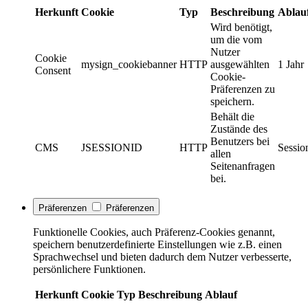
Herkunft
Cookie
Typ
Beschreibung
Ablau
Wird benötigt,
um die vom
Nutzer
Cookie
mysign_cookiebanner
HTTP
ausgewählten
1 Jahr
Consent
Cookie-
Präferenzen zu
speichern.
Behält die
Zustände des
Benutzers bei
CMS
JSESSIONID
HTTP
Sessio
allen
Seitenanfragen
bei.
Präferenzen
Präferenzen
Funktionelle Cookies, auch Präferenz-Cookies genannt,
speichern benutzerdefinierte Einstellungen wie z.B. einen
Sprachwechsel und bieten dadurch dem Nutzer verbesserte,
persönlichere Funktionen.
Herkunft
Cookie
Typ
Beschreibung
Ablauf