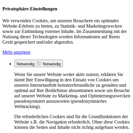
Privatsphäre-Einstellungen
Wir verwenden Cookies, um unseren Besuchern ein optimales
Website-Erlebnis zu bieten, zu Statistik- und Marketingzwecken
sowie zur Einbindung externer Inhalte. Im Zusammenhang mit der
Nutzung dieser Technologien werden Informationen auf Ihrem
Gerät gespeichert und/oder abgerufen.
Mehr anzeigen
Notwendig
Notwendig
Wenn Sie unsere Website weiter aktiv nutzen, erklären Sie
damit Ihre Einwilligung in den Einsatz von Cookies um
unseren Internetauftritt benutzerfreundliche zu gestalten und
optimal auf Ihre Bedürfnisse abzustimmen sowie um Besuche
auf unserer Website zu Marketing- und Optimierungszwecken
pseudonymisiert auszuwerten (pseudonymisiertes
Webtracking).
Die erforderlichen Cookies sind für die Grundfunktionen der
Website z.B. die Navigation erforderlich. Ohne diese Cookies
können die Seiten und Inhalte nicht richtig aufgebaut werden.