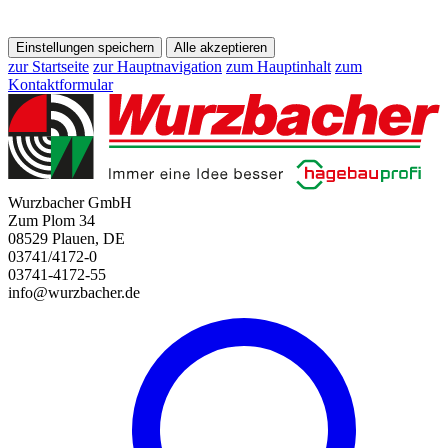
Einstellungen speichern
Alle akzeptieren
zur Startseite
zur Hauptnavigation
zum Hauptinhalt
zum
Kontaktformular
Wurzbacher GmbH
Zum Plom 34
08529 Plauen, DE
03741/4172-0
03741-4172-55
info@wurzbacher.de