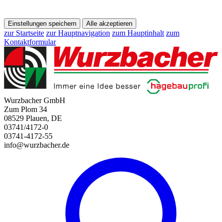
Einstellungen speichern
Alle akzeptieren
zur Startseite
zur Hauptnavigation
zum Hauptinhalt
zum
Kontaktformular
Wurzbacher GmbH
Zum Plom 34
08529 Plauen, DE
03741/4172-0
03741-4172-55
info@wurzbacher.de