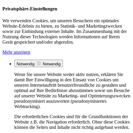
Privatsphäre-Einstellungen
Wir verwenden Cookies, um unseren Besuchern ein optimales
Website-Erlebnis zu bieten, zu Statistik- und Marketingzwecken
sowie zur Einbindung externer Inhalte. Im Zusammenhang mit der
Nutzung dieser Technologien werden Informationen auf Ihrem
Gerät gespeichert und/oder abgerufen.
Mehr anzeigen
Notwendig
Notwendig
Wenn Sie unsere Website weiter aktiv nutzen, erklären Sie
damit Ihre Einwilligung in den Einsatz von Cookies um
unseren Internetauftritt benutzerfreundliche zu gestalten und
optimal auf Ihre Bedürfnisse abzustimmen sowie um Besuche
auf unserer Website zu Marketing- und Optimierungszwecken
pseudonymisiert auszuwerten (pseudonymisiertes
Webtracking).
Die erforderlichen Cookies sind für die Grundfunktionen der
Website z.B. die Navigation erforderlich. Ohne diese Cookies
können die Seiten und Inhalte nicht richtig aufgebaut werden.