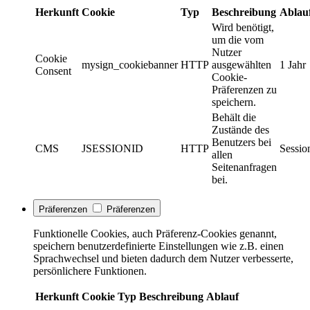
Herkunft
Cookie
Typ
Beschreibung
Ablau
Wird benötigt,
um die vom
Nutzer
Cookie
mysign_cookiebanner
HTTP
ausgewählten
1 Jahr
Consent
Cookie-
Präferenzen zu
speichern.
Behält die
Zustände des
Benutzers bei
CMS
JSESSIONID
HTTP
Sessio
allen
Seitenanfragen
bei.
Präferenzen
Präferenzen
Funktionelle Cookies, auch Präferenz-Cookies genannt,
speichern benutzerdefinierte Einstellungen wie z.B. einen
Sprachwechsel und bieten dadurch dem Nutzer verbesserte,
persönlichere Funktionen.
Herkunft
Cookie
Typ
Beschreibung
Ablauf