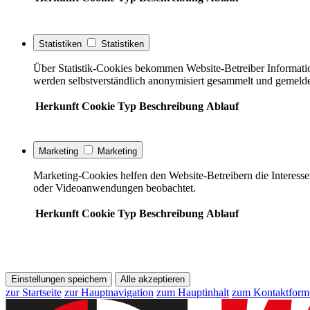
Statistiken
Statistiken
Über Statistik-Cookies bekommen Website-Betreiber Informati
werden selbstverständlich anonymisiert gesammelt und gemelde
Herkunft
Cookie
Typ
Beschreibung
Ablauf
Marketing
Marketing
Marketing-Cookies helfen den Website-Betreibern die Interess
oder Videoanwendungen beobachtet.
Herkunft
Cookie
Typ
Beschreibung
Ablauf
Einstellungen speichern
Alle akzeptieren
zur Startseite
zur Hauptnavigation
zum Hauptinhalt
zum Kontaktform