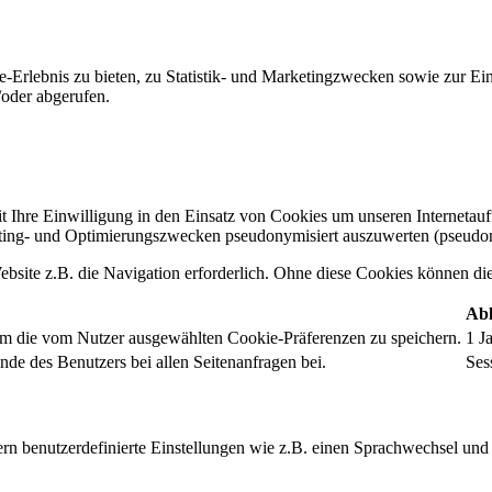
-Erlebnis zu bieten, zu Statistik- und Marketingzwecken sowie zur E
oder abgerufen.
t Ihre Einwilligung in den Einsatz von Cookies um unseren Internetauftr
ing- und Optimierungszwecken pseudonymisiert auszuwerten (pseudon
bsite z.B. die Navigation erforderlich. Ohne diese Cookies können die 
Abl
um die vom Nutzer ausgewählten Cookie-Präferenzen zu speichern.
1 J
nde des Benutzers bei allen Seitenanfragen bei.
Ses
rn benutzerdefinierte Einstellungen wie z.B. einen Sprachwechsel und