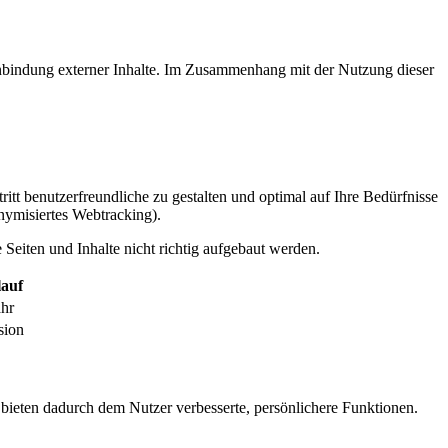
inbindung externer Inhalte. Im Zusammenhang mit der Nutzung dieser
itt benutzerfreundliche zu gestalten und optimal auf Ihre Bedürfnisse
ymisiertes Webtracking).
Seiten und Inhalte nicht richtig aufgebaut werden.
auf
ahr
sion
 bieten dadurch dem Nutzer verbesserte, persönlichere Funktionen.