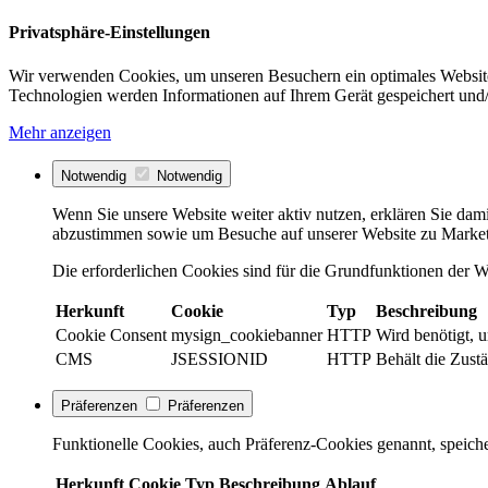
Privatsphäre-Einstellungen
Wir verwenden Cookies, um unseren Besuchern ein optimales Website
Technologien werden Informationen auf Ihrem Gerät gespeichert und/
Mehr anzeigen
Notwendig
Notwendig
Wenn Sie unsere Website weiter aktiv nutzen, erklären Sie dami
abzustimmen sowie um Besuche auf unserer Website zu Market
Die erforderlichen Cookies sind für die Grundfunktionen der We
Herkunft
Cookie
Typ
Beschreibung
Cookie Consent
mysign_cookiebanner
HTTP
Wird benötigt, 
CMS
JSESSIONID
HTTP
Behält die Zustä
Präferenzen
Präferenzen
Funktionelle Cookies, auch Präferenz-Cookies genannt, speiche
Herkunft
Cookie
Typ
Beschreibung
Ablauf