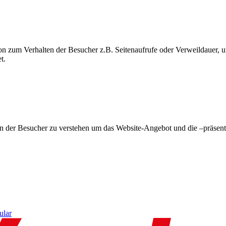
on zum Verhalten der Besucher z.B. Seitenaufrufe oder Verweildauer
t.
en der Besucher zu verstehen um das Website-Angebot und die –präsent
ular