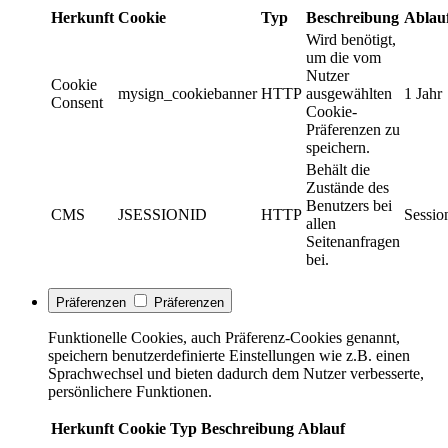
Herkunft
Cookie
Typ
Beschreibung
Ablau
Wird benötigt,
um die vom
Nutzer
Cookie
mysign_cookiebanner
HTTP
ausgewählten
1 Jahr
Consent
Cookie-
Präferenzen zu
speichern.
Behält die
Zustände des
Benutzers bei
CMS
JSESSIONID
HTTP
Sessio
allen
Seitenanfragen
bei.
Präferenzen
Präferenzen
Funktionelle Cookies, auch Präferenz-Cookies genannt,
speichern benutzerdefinierte Einstellungen wie z.B. einen
Sprachwechsel und bieten dadurch dem Nutzer verbesserte,
persönlichere Funktionen.
Herkunft
Cookie
Typ
Beschreibung
Ablauf