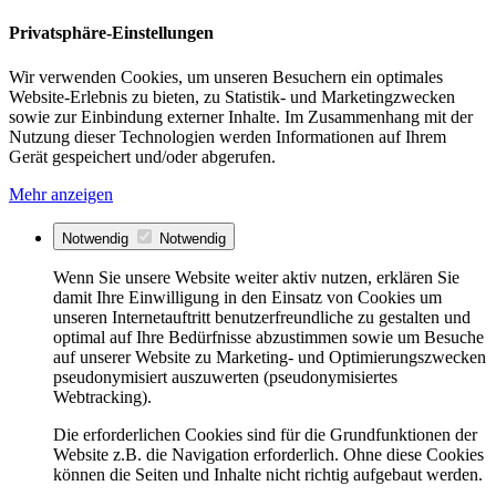
Privatsphäre-Einstellungen
Wir verwenden Cookies, um unseren Besuchern ein optimales
Website-Erlebnis zu bieten, zu Statistik- und Marketingzwecken
sowie zur Einbindung externer Inhalte. Im Zusammenhang mit der
Nutzung dieser Technologien werden Informationen auf Ihrem
Gerät gespeichert und/oder abgerufen.
Mehr anzeigen
Notwendig
Notwendig
Wenn Sie unsere Website weiter aktiv nutzen, erklären Sie
damit Ihre Einwilligung in den Einsatz von Cookies um
unseren Internetauftritt benutzerfreundliche zu gestalten und
optimal auf Ihre Bedürfnisse abzustimmen sowie um Besuche
auf unserer Website zu Marketing- und Optimierungszwecken
pseudonymisiert auszuwerten (pseudonymisiertes
Webtracking).
Die erforderlichen Cookies sind für die Grundfunktionen der
Website z.B. die Navigation erforderlich. Ohne diese Cookies
können die Seiten und Inhalte nicht richtig aufgebaut werden.