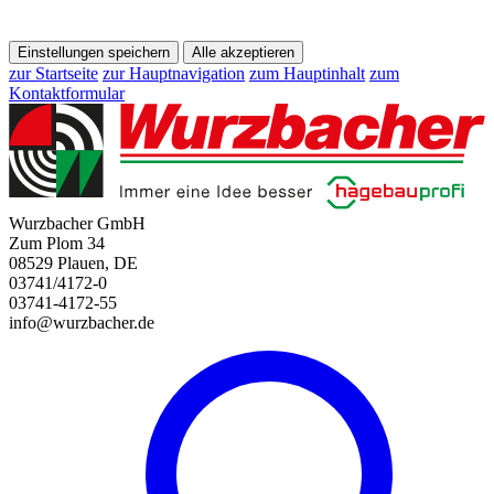
Einstellungen speichern
Alle akzeptieren
zur Startseite
zur Hauptnavigation
zum Hauptinhalt
zum
Kontaktformular
Wurzbacher GmbH
Zum Plom 34
08529 Plauen, DE
03741/4172-0
03741-4172-55
info@wurzbacher.de