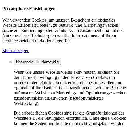
Privatsphäre-Einstellungen
Wir verwenden Cookies, um unseren Besuchern ein optimales
Website-Erlebnis zu bieten, zu Statistik- und Marketingzwecken
sowie zur Einbindung externer Inhalte. Im Zusammenhang mit der
Nutzung dieser Technologien werden Informationen auf Ihrem
Gerät gespeichert und/oder abgerufen.
Mehr anzeigen
Notwendig
Notwendig
Wenn Sie unsere Website weiter aktiv nutzen, erklären Sie
damit Ihre Einwilligung in den Einsatz von Cookies um
unseren Internetauftritt benutzerfreundliche zu gestalten und
optimal auf Ihre Bedürfnisse abzustimmen sowie um Besuche
auf unserer Website zu Marketing- und Optimierungszwecken
pseudonymisiert auszuwerten (pseudonymisiertes
Webtracking).
Die erforderlichen Cookies sind für die Grundfunktionen der
Website z.B. die Navigation erforderlich. Ohne diese Cookies
können die Seiten und Inhalte nicht richtig aufgebaut werden.