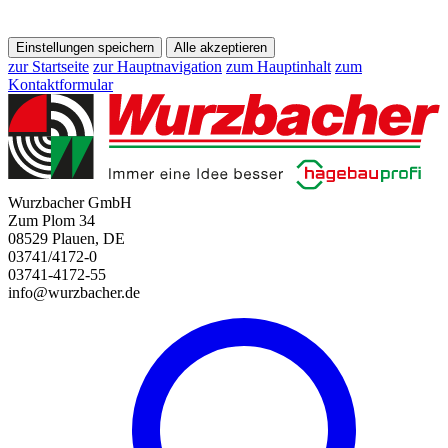
Einstellungen speichern
Alle akzeptieren
zur Startseite
zur Hauptnavigation
zum Hauptinhalt
zum
Kontaktformular
Wurzbacher GmbH
Zum Plom 34
08529 Plauen, DE
03741/4172-0
03741-4172-55
info@wurzbacher.de