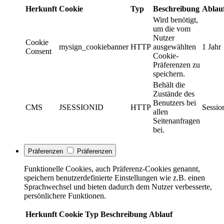
Herkunft
Cookie
Typ
Beschreibung
Ablau
Wird benötigt,
um die vom
Nutzer
Cookie
mysign_cookiebanner
HTTP
ausgewählten
1 Jahr
Consent
Cookie-
Präferenzen zu
speichern.
Behält die
Zustände des
Benutzers bei
CMS
JSESSIONID
HTTP
Sessio
allen
Seitenanfragen
bei.
Präferenzen
Präferenzen
Funktionelle Cookies, auch Präferenz-Cookies genannt,
speichern benutzerdefinierte Einstellungen wie z.B. einen
Sprachwechsel und bieten dadurch dem Nutzer verbesserte,
persönlichere Funktionen.
Herkunft
Cookie
Typ
Beschreibung
Ablauf