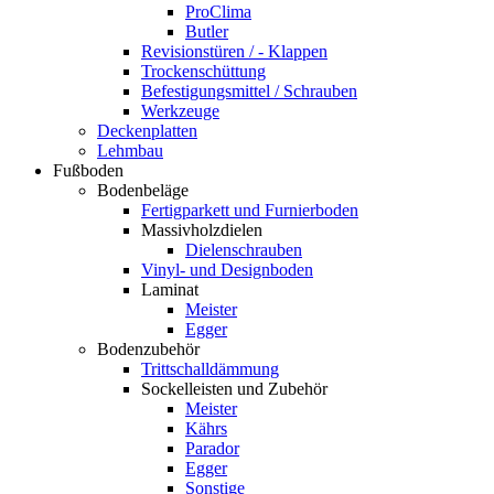
ProClima
Butler
Revisionstüren / - Klappen
Trockenschüttung
Befestigungsmittel / Schrauben
Werkzeuge
Deckenplatten
Lehmbau
Fußboden
Bodenbeläge
Fertigparkett und Furnierboden
Massivholzdielen
Dielenschrauben
Vinyl- und Designboden
Laminat
Meister
Egger
Bodenzubehör
Trittschalldämmung
Sockelleisten und Zubehör
Meister
Kährs
Parador
Egger
Sonstige