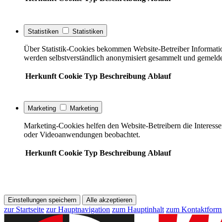
Statistiken
Statistiken
Über Statistik-Cookies bekommen Website-Betreiber Informati
werden selbstverständlich anonymisiert gesammelt und gemelde
Herkunft
Cookie
Typ
Beschreibung
Ablauf
Marketing
Marketing
Marketing-Cookies helfen den Website-Betreibern die Interess
oder Videoanwendungen beobachtet.
Herkunft
Cookie
Typ
Beschreibung
Ablauf
Einstellungen speichern
Alle akzeptieren
zur Startseite
zur Hauptnavigation
zum Hauptinhalt
zum Kontaktform