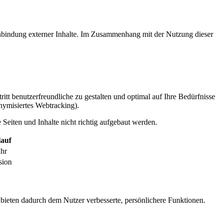
inbindung externer Inhalte. Im Zusammenhang mit der Nutzung dieser
itt benutzerfreundliche zu gestalten und optimal auf Ihre Bedürfnisse
ymisiertes Webtracking).
Seiten und Inhalte nicht richtig aufgebaut werden.
auf
ahr
sion
 bieten dadurch dem Nutzer verbesserte, persönlichere Funktionen.