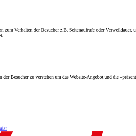
on zum Verhalten der Besucher z.B. Seitenaufrufe oder Verweildauer
t.
en der Besucher zu verstehen um das Website-Angebot und die –präsent
ular