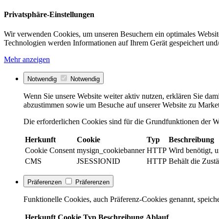
Privatsphäre-Einstellungen
Wir verwenden Cookies, um unseren Besuchern ein optimales Website
Technologien werden Informationen auf Ihrem Gerät gespeichert und/
Mehr anzeigen
Notwendig
Notwendig
Wenn Sie unsere Website weiter aktiv nutzen, erklären Sie dami
abzustimmen sowie um Besuche auf unserer Website zu Market
Die erforderlichen Cookies sind für die Grundfunktionen der We
Herkunft
Cookie
Typ
Beschreibung
Cookie Consent
mysign_cookiebanner
HTTP
Wird benötigt, 
CMS
JSESSIONID
HTTP
Behält die Zustä
Präferenzen
Präferenzen
Funktionelle Cookies, auch Präferenz-Cookies genannt, speiche
Herkunft
Cookie
Typ
Beschreibung
Ablauf