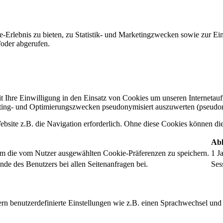
-Erlebnis zu bieten, zu Statistik- und Marketingzwecken sowie zur E
oder abgerufen.
t Ihre Einwilligung in den Einsatz von Cookies um unseren Internetauftr
ing- und Optimierungszwecken pseudonymisiert auszuwerten (pseudon
bsite z.B. die Navigation erforderlich. Ohne diese Cookies können die 
Abl
um die vom Nutzer ausgewählten Cookie-Präferenzen zu speichern.
1 J
nde des Benutzers bei allen Seitenanfragen bei.
Ses
rn benutzerdefinierte Einstellungen wie z.B. einen Sprachwechsel und