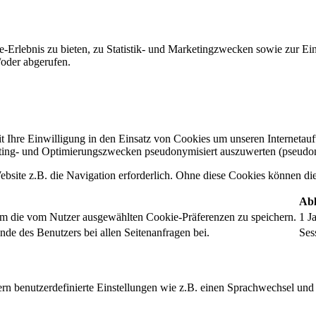
-Erlebnis zu bieten, zu Statistik- und Marketingzwecken sowie zur E
oder abgerufen.
t Ihre Einwilligung in den Einsatz von Cookies um unseren Internetauftr
ing- und Optimierungszwecken pseudonymisiert auszuwerten (pseudon
bsite z.B. die Navigation erforderlich. Ohne diese Cookies können die 
Abl
um die vom Nutzer ausgewählten Cookie-Präferenzen zu speichern.
1 J
nde des Benutzers bei allen Seitenanfragen bei.
Ses
rn benutzerdefinierte Einstellungen wie z.B. einen Sprachwechsel und