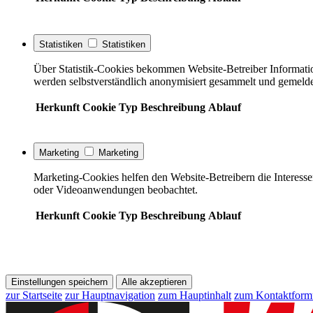
Statistiken
Statistiken
Über Statistik-Cookies bekommen Website-Betreiber Informati
werden selbstverständlich anonymisiert gesammelt und gemelde
Herkunft
Cookie
Typ
Beschreibung
Ablauf
Marketing
Marketing
Marketing-Cookies helfen den Website-Betreibern die Interess
oder Videoanwendungen beobachtet.
Herkunft
Cookie
Typ
Beschreibung
Ablauf
Einstellungen speichern
Alle akzeptieren
zur Startseite
zur Hauptnavigation
zum Hauptinhalt
zum Kontaktform