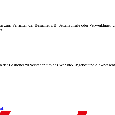
on zum Verhalten der Besucher z.B. Seitenaufrufe oder Verweildauer
t.
en der Besucher zu verstehen um das Website-Angebot und die –präsent
ular