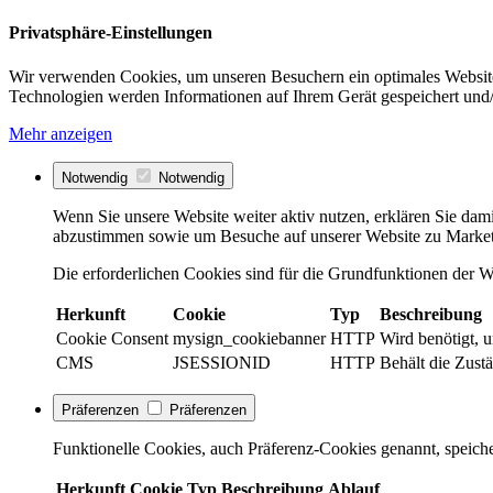
Privatsphäre-Einstellungen
Wir verwenden Cookies, um unseren Besuchern ein optimales Website
Technologien werden Informationen auf Ihrem Gerät gespeichert und/
Mehr anzeigen
Notwendig
Notwendig
Wenn Sie unsere Website weiter aktiv nutzen, erklären Sie dami
abzustimmen sowie um Besuche auf unserer Website zu Market
Die erforderlichen Cookies sind für die Grundfunktionen der We
Herkunft
Cookie
Typ
Beschreibung
Cookie Consent
mysign_cookiebanner
HTTP
Wird benötigt, 
CMS
JSESSIONID
HTTP
Behält die Zustä
Präferenzen
Präferenzen
Funktionelle Cookies, auch Präferenz-Cookies genannt, speiche
Herkunft
Cookie
Typ
Beschreibung
Ablauf