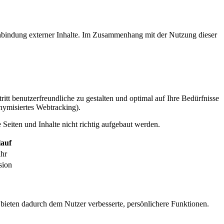
inbindung externer Inhalte. Im Zusammenhang mit der Nutzung dieser
itt benutzerfreundliche zu gestalten und optimal auf Ihre Bedürfnisse
ymisiertes Webtracking).
Seiten und Inhalte nicht richtig aufgebaut werden.
auf
ahr
sion
 bieten dadurch dem Nutzer verbesserte, persönlichere Funktionen.