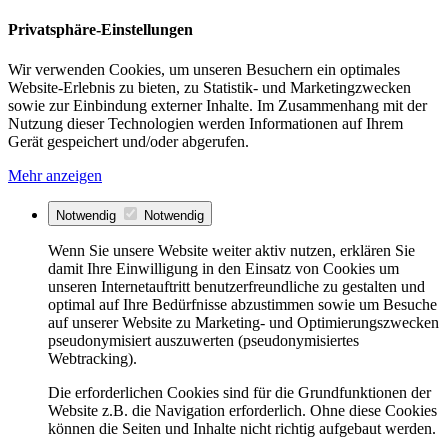
Privatsphäre-Einstellungen
Wir verwenden Cookies, um unseren Besuchern ein optimales
Website-Erlebnis zu bieten, zu Statistik- und Marketingzwecken
sowie zur Einbindung externer Inhalte. Im Zusammenhang mit der
Nutzung dieser Technologien werden Informationen auf Ihrem
Gerät gespeichert und/oder abgerufen.
Mehr anzeigen
Notwendig
Notwendig
Wenn Sie unsere Website weiter aktiv nutzen, erklären Sie
damit Ihre Einwilligung in den Einsatz von Cookies um
unseren Internetauftritt benutzerfreundliche zu gestalten und
optimal auf Ihre Bedürfnisse abzustimmen sowie um Besuche
auf unserer Website zu Marketing- und Optimierungszwecken
pseudonymisiert auszuwerten (pseudonymisiertes
Webtracking).
Die erforderlichen Cookies sind für die Grundfunktionen der
Website z.B. die Navigation erforderlich. Ohne diese Cookies
können die Seiten und Inhalte nicht richtig aufgebaut werden.