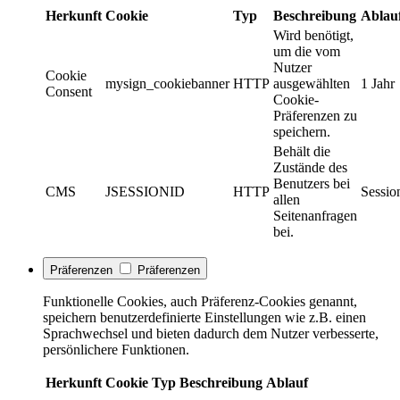
Herkunft
Cookie
Typ
Beschreibung
Ablau
Wird benötigt,
um die vom
Nutzer
Cookie
mysign_cookiebanner
HTTP
ausgewählten
1 Jahr
Consent
Cookie-
Präferenzen zu
speichern.
Behält die
Zustände des
Benutzers bei
CMS
JSESSIONID
HTTP
Sessio
allen
Seitenanfragen
bei.
Präferenzen
Präferenzen
Funktionelle Cookies, auch Präferenz-Cookies genannt,
speichern benutzerdefinierte Einstellungen wie z.B. einen
Sprachwechsel und bieten dadurch dem Nutzer verbesserte,
persönlichere Funktionen.
Herkunft
Cookie
Typ
Beschreibung
Ablauf