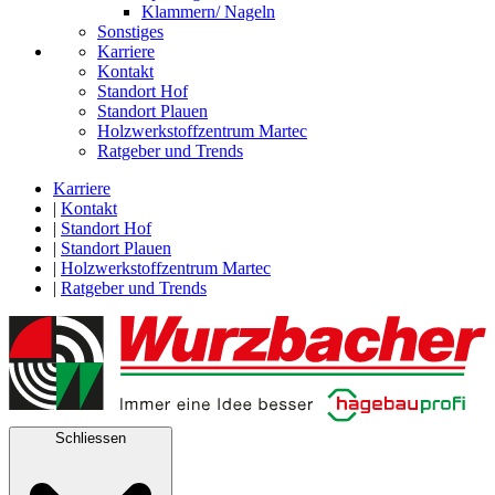
Klammern/ Nageln
Sonstiges
Karriere
Kontakt
Standort Hof
Standort Plauen
Holzwerkstoffzentrum Martec
Ratgeber und Trends
Karriere
|
Kontakt
|
Standort Hof
|
Standort Plauen
|
Holzwerkstoffzentrum Martec
|
Ratgeber und Trends
Schliessen