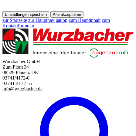
Einstellungen speichern
Alle akzeptieren
zur Startseite
zur Hauptnavigation
zum Hauptinhalt
zum
Kontaktformular
Wurzbacher GmbH
Zum Plom 34
08529 Plauen, DE
03741/4172-0
03741-4172-55
info@wurzbacher.de