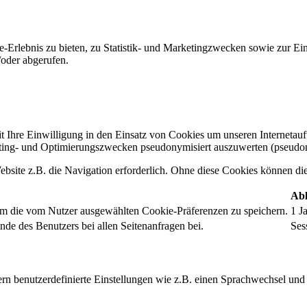
-Erlebnis zu bieten, zu Statistik- und Marketingzwecken sowie zur E
oder abgerufen.
t Ihre Einwilligung in den Einsatz von Cookies um unseren Internetauftr
ing- und Optimierungszwecken pseudonymisiert auszuwerten (pseudon
bsite z.B. die Navigation erforderlich. Ohne diese Cookies können die 
Abl
um die vom Nutzer ausgewählten Cookie-Präferenzen zu speichern.
1 J
nde des Benutzers bei allen Seitenanfragen bei.
Ses
rn benutzerdefinierte Einstellungen wie z.B. einen Sprachwechsel und