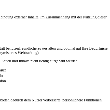
inbindung externer Inhalte. Im Zusammenhang mit der Nutzung dieser
itt benutzerfreundliche zu gestalten und optimal auf Ihre Bedürfnisse
ymisiertes Webtracking).
Seiten und Inhalte nicht richtig aufgebaut werden.
auf
ahr
sion
 bieten dadurch dem Nutzer verbesserte, persönlichere Funktionen.