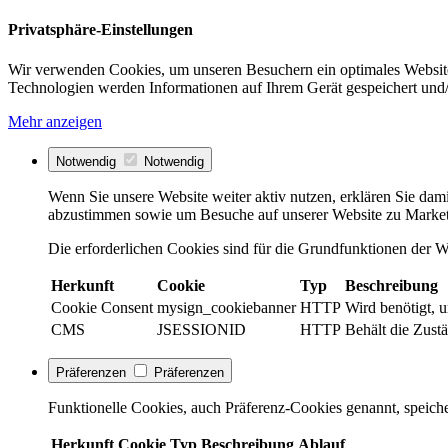
Privatsphäre-Einstellungen
Wir verwenden Cookies, um unseren Besuchern ein optimales Website
Technologien werden Informationen auf Ihrem Gerät gespeichert und/
Mehr anzeigen
Notwendig
Notwendig
Wenn Sie unsere Website weiter aktiv nutzen, erklären Sie dami
abzustimmen sowie um Besuche auf unserer Website zu Market
Die erforderlichen Cookies sind für die Grundfunktionen der We
Herkunft
Cookie
Typ
Beschreibung
Cookie Consent
mysign_cookiebanner
HTTP
Wird benötigt, 
CMS
JSESSIONID
HTTP
Behält die Zustä
Präferenzen
Präferenzen
Funktionelle Cookies, auch Präferenz-Cookies genannt, speiche
Herkunft
Cookie
Typ
Beschreibung
Ablauf