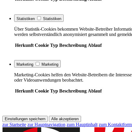
Statistiken
Statistiken
Über Statistik-Cookies bekommen Website-Betreiber Informati
werden selbstverständlich anonymisiert gesammelt und gemelde
Herkunft
Cookie
Typ
Beschreibung
Ablauf
Marketing
Marketing
Marketing-Cookies helfen den Website-Betreibern die Interess
oder Videoanwendungen beobachtet.
Herkunft
Cookie
Typ
Beschreibung
Ablauf
Einstellungen speichern
Alle akzeptieren
zur Startseite
zur Hauptnavigation
zum Hauptinhalt
zum Kontaktform