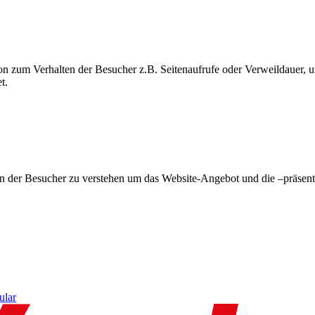
on zum Verhalten der Besucher z.B. Seitenaufrufe oder Verweildauer
t.
en der Besucher zu verstehen um das Website-Angebot und die –präsent
ular