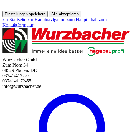
Einstellungen speichern
Alle akzeptieren
zur Startseite
zur Hauptnavigation
zum Hauptinhalt
zum
Kontaktformular
Wurzbacher GmbH
Zum Plom 34
08529 Plauen, DE
03741/4172-0
03741-4172-55
info@wurzbacher.de