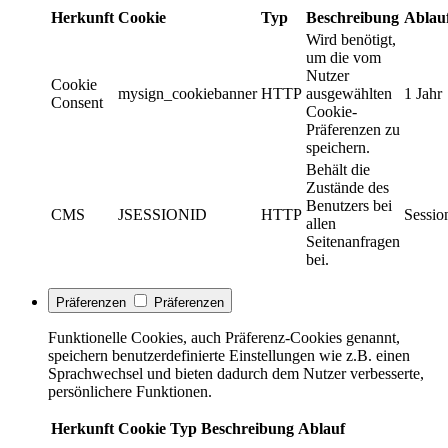
Herkunft
Cookie
Typ
Beschreibung
Ablau
Wird benötigt,
um die vom
Nutzer
Cookie
mysign_cookiebanner
HTTP
ausgewählten
1 Jahr
Consent
Cookie-
Präferenzen zu
speichern.
Behält die
Zustände des
Benutzers bei
CMS
JSESSIONID
HTTP
Sessio
allen
Seitenanfragen
bei.
Präferenzen
Präferenzen
Funktionelle Cookies, auch Präferenz-Cookies genannt,
speichern benutzerdefinierte Einstellungen wie z.B. einen
Sprachwechsel und bieten dadurch dem Nutzer verbesserte,
persönlichere Funktionen.
Herkunft
Cookie
Typ
Beschreibung
Ablauf