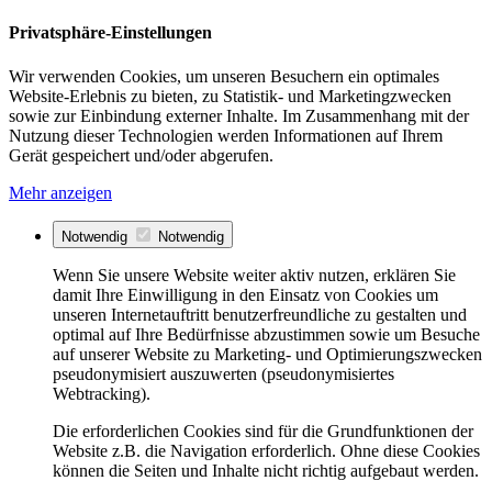
Privatsphäre-Einstellungen
Wir verwenden Cookies, um unseren Besuchern ein optimales
Website-Erlebnis zu bieten, zu Statistik- und Marketingzwecken
sowie zur Einbindung externer Inhalte. Im Zusammenhang mit der
Nutzung dieser Technologien werden Informationen auf Ihrem
Gerät gespeichert und/oder abgerufen.
Mehr anzeigen
Notwendig
Notwendig
Wenn Sie unsere Website weiter aktiv nutzen, erklären Sie
damit Ihre Einwilligung in den Einsatz von Cookies um
unseren Internetauftritt benutzerfreundliche zu gestalten und
optimal auf Ihre Bedürfnisse abzustimmen sowie um Besuche
auf unserer Website zu Marketing- und Optimierungszwecken
pseudonymisiert auszuwerten (pseudonymisiertes
Webtracking).
Die erforderlichen Cookies sind für die Grundfunktionen der
Website z.B. die Navigation erforderlich. Ohne diese Cookies
können die Seiten und Inhalte nicht richtig aufgebaut werden.