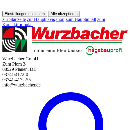
Einstellungen speichern
Alle akzeptieren
zur Startseite
zur Hauptnavigation
zum Hauptinhalt
zum
Kontaktformular
Wurzbacher GmbH
Zum Plom 34
08529 Plauen, DE
03741/4172-0
03741-4172-55
info@wurzbacher.de