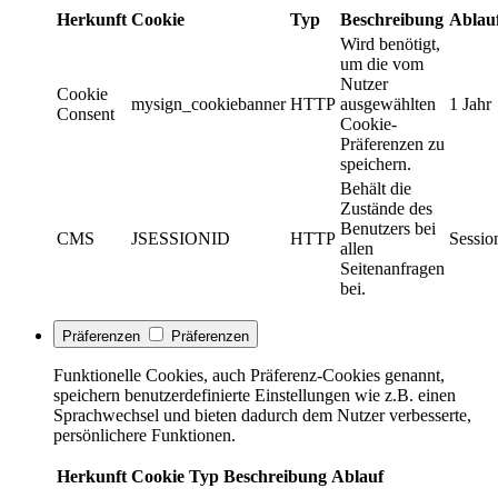
Herkunft
Cookie
Typ
Beschreibung
Ablau
Wird benötigt,
um die vom
Nutzer
Cookie
mysign_cookiebanner
HTTP
ausgewählten
1 Jahr
Consent
Cookie-
Präferenzen zu
speichern.
Behält die
Zustände des
Benutzers bei
CMS
JSESSIONID
HTTP
Sessio
allen
Seitenanfragen
bei.
Präferenzen
Präferenzen
Funktionelle Cookies, auch Präferenz-Cookies genannt,
speichern benutzerdefinierte Einstellungen wie z.B. einen
Sprachwechsel und bieten dadurch dem Nutzer verbesserte,
persönlichere Funktionen.
Herkunft
Cookie
Typ
Beschreibung
Ablauf