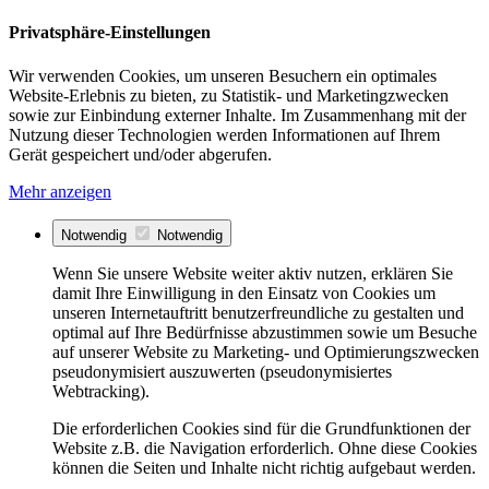
Privatsphäre-Einstellungen
Wir verwenden Cookies, um unseren Besuchern ein optimales
Website-Erlebnis zu bieten, zu Statistik- und Marketingzwecken
sowie zur Einbindung externer Inhalte. Im Zusammenhang mit der
Nutzung dieser Technologien werden Informationen auf Ihrem
Gerät gespeichert und/oder abgerufen.
Mehr anzeigen
Notwendig
Notwendig
Wenn Sie unsere Website weiter aktiv nutzen, erklären Sie
damit Ihre Einwilligung in den Einsatz von Cookies um
unseren Internetauftritt benutzerfreundliche zu gestalten und
optimal auf Ihre Bedürfnisse abzustimmen sowie um Besuche
auf unserer Website zu Marketing- und Optimierungszwecken
pseudonymisiert auszuwerten (pseudonymisiertes
Webtracking).
Die erforderlichen Cookies sind für die Grundfunktionen der
Website z.B. die Navigation erforderlich. Ohne diese Cookies
können die Seiten und Inhalte nicht richtig aufgebaut werden.