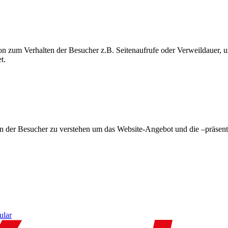
on zum Verhalten der Besucher z.B. Seitenaufrufe oder Verweildauer
t.
en der Besucher zu verstehen um das Website-Angebot und die –präsent
ular