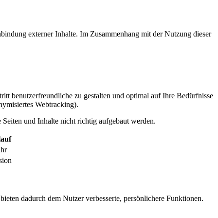
inbindung externer Inhalte. Im Zusammenhang mit der Nutzung dieser
itt benutzerfreundliche zu gestalten und optimal auf Ihre Bedürfnisse
ymisiertes Webtracking).
Seiten und Inhalte nicht richtig aufgebaut werden.
auf
ahr
sion
 bieten dadurch dem Nutzer verbesserte, persönlichere Funktionen.