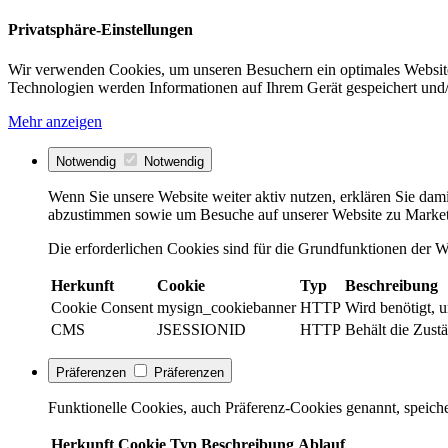
Privatsphäre-Einstellungen
Wir verwenden Cookies, um unseren Besuchern ein optimales Website
Technologien werden Informationen auf Ihrem Gerät gespeichert und/
Mehr anzeigen
Notwendig
Notwendig
Wenn Sie unsere Website weiter aktiv nutzen, erklären Sie dami
abzustimmen sowie um Besuche auf unserer Website zu Market
Die erforderlichen Cookies sind für die Grundfunktionen der We
Herkunft
Cookie
Typ
Beschreibung
Cookie Consent
mysign_cookiebanner
HTTP
Wird benötigt, 
CMS
JSESSIONID
HTTP
Behält die Zustä
Präferenzen
Präferenzen
Funktionelle Cookies, auch Präferenz-Cookies genannt, speiche
Herkunft
Cookie
Typ
Beschreibung
Ablauf