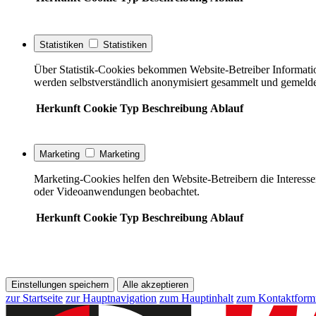
Statistiken
Statistiken
Über Statistik-Cookies bekommen Website-Betreiber Informati
werden selbstverständlich anonymisiert gesammelt und gemelde
Herkunft
Cookie
Typ
Beschreibung
Ablauf
Marketing
Marketing
Marketing-Cookies helfen den Website-Betreibern die Interess
oder Videoanwendungen beobachtet.
Herkunft
Cookie
Typ
Beschreibung
Ablauf
Einstellungen speichern
Alle akzeptieren
zur Startseite
zur Hauptnavigation
zum Hauptinhalt
zum Kontaktform