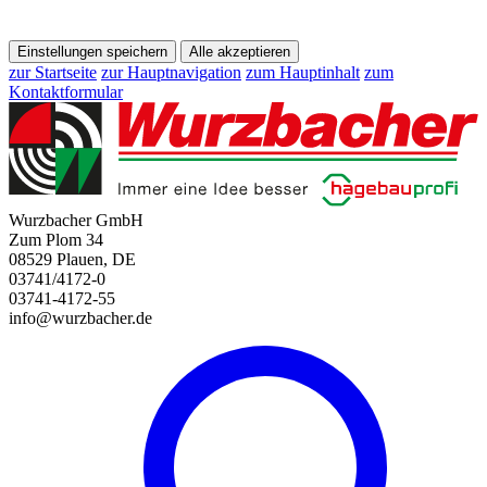
Einstellungen speichern
Alle akzeptieren
zur Startseite
zur Hauptnavigation
zum Hauptinhalt
zum
Kontaktformular
Wurzbacher GmbH
Zum Plom 34
08529 Plauen, DE
03741/4172-0
03741-4172-55
info@wurzbacher.de