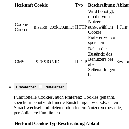
Herkunft
Cookie
Typ
Beschreibung
Ablau
Wird benötigt,
um die vom
Nutzer
Cookie
mysign_cookiebanner
HTTP
ausgewählten
1 Jahr
Consent
Cookie-
Präferenzen zu
speichern.
Behält die
Zustände des
Benutzers bei
CMS
JSESSIONID
HTTP
Sessio
allen
Seitenanfragen
bei.
Präferenzen
Präferenzen
Funktionelle Cookies, auch Präferenz-Cookies genannt,
speichern benutzerdefinierte Einstellungen wie z.B. einen
Sprachwechsel und bieten dadurch dem Nutzer verbesserte,
persönlichere Funktionen.
Herkunft
Cookie
Typ
Beschreibung
Ablauf