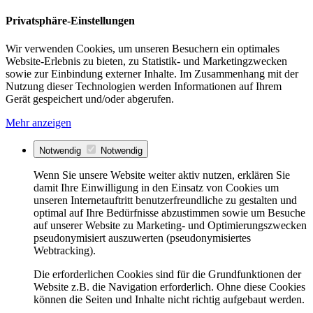
Privatsphäre-Einstellungen
Wir verwenden Cookies, um unseren Besuchern ein optimales
Website-Erlebnis zu bieten, zu Statistik- und Marketingzwecken
sowie zur Einbindung externer Inhalte. Im Zusammenhang mit der
Nutzung dieser Technologien werden Informationen auf Ihrem
Gerät gespeichert und/oder abgerufen.
Mehr anzeigen
Notwendig
Notwendig
Wenn Sie unsere Website weiter aktiv nutzen, erklären Sie
damit Ihre Einwilligung in den Einsatz von Cookies um
unseren Internetauftritt benutzerfreundliche zu gestalten und
optimal auf Ihre Bedürfnisse abzustimmen sowie um Besuche
auf unserer Website zu Marketing- und Optimierungszwecken
pseudonymisiert auszuwerten (pseudonymisiertes
Webtracking).
Die erforderlichen Cookies sind für die Grundfunktionen der
Website z.B. die Navigation erforderlich. Ohne diese Cookies
können die Seiten und Inhalte nicht richtig aufgebaut werden.