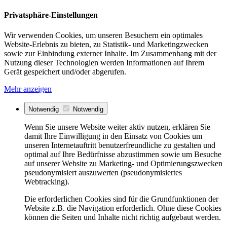
Privatsphäre-Einstellungen
Wir verwenden Cookies, um unseren Besuchern ein optimales
Website-Erlebnis zu bieten, zu Statistik- und Marketingzwecken
sowie zur Einbindung externer Inhalte. Im Zusammenhang mit der
Nutzung dieser Technologien werden Informationen auf Ihrem
Gerät gespeichert und/oder abgerufen.
Mehr anzeigen
Notwendig
Notwendig
Wenn Sie unsere Website weiter aktiv nutzen, erklären Sie
damit Ihre Einwilligung in den Einsatz von Cookies um
unseren Internetauftritt benutzerfreundliche zu gestalten und
optimal auf Ihre Bedürfnisse abzustimmen sowie um Besuche
auf unserer Website zu Marketing- und Optimierungszwecken
pseudonymisiert auszuwerten (pseudonymisiertes
Webtracking).
Die erforderlichen Cookies sind für die Grundfunktionen der
Website z.B. die Navigation erforderlich. Ohne diese Cookies
können die Seiten und Inhalte nicht richtig aufgebaut werden.