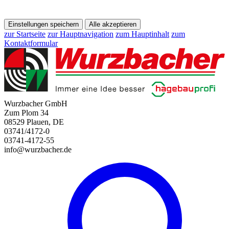
Einstellungen speichern
Alle akzeptieren
zur Startseite
zur Hauptnavigation
zum Hauptinhalt
zum
Kontaktformular
Wurzbacher GmbH
Zum Plom 34
08529 Plauen, DE
03741/4172-0
03741-4172-55
info@wurzbacher.de