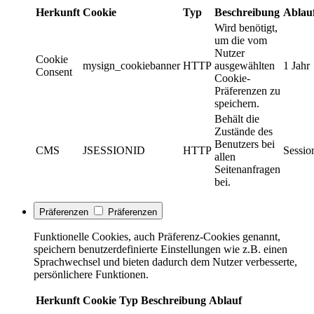
Herkunft
Cookie
Typ
Beschreibung
Ablau
Wird benötigt,
um die vom
Nutzer
Cookie
mysign_cookiebanner
HTTP
ausgewählten
1 Jahr
Consent
Cookie-
Präferenzen zu
speichern.
Behält die
Zustände des
Benutzers bei
CMS
JSESSIONID
HTTP
Sessio
allen
Seitenanfragen
bei.
Präferenzen
Präferenzen
Funktionelle Cookies, auch Präferenz-Cookies genannt,
speichern benutzerdefinierte Einstellungen wie z.B. einen
Sprachwechsel und bieten dadurch dem Nutzer verbesserte,
persönlichere Funktionen.
Herkunft
Cookie
Typ
Beschreibung
Ablauf