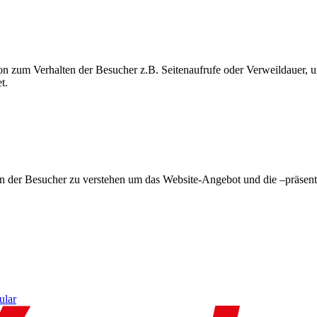
on zum Verhalten der Besucher z.B. Seitenaufrufe oder Verweildauer
t.
en der Besucher zu verstehen um das Website-Angebot und die –präsent
ular