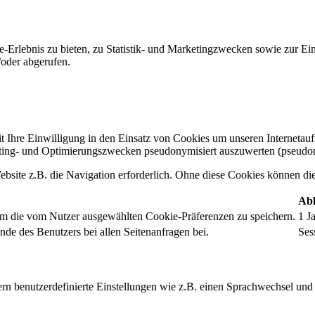
-Erlebnis zu bieten, zu Statistik- und Marketingzwecken sowie zur E
oder abgerufen.
t Ihre Einwilligung in den Einsatz von Cookies um unseren Internetauftr
ing- und Optimierungszwecken pseudonymisiert auszuwerten (pseudon
bsite z.B. die Navigation erforderlich. Ohne diese Cookies können die 
Abl
um die vom Nutzer ausgewählten Cookie-Präferenzen zu speichern.
1 J
nde des Benutzers bei allen Seitenanfragen bei.
Ses
rn benutzerdefinierte Einstellungen wie z.B. einen Sprachwechsel und