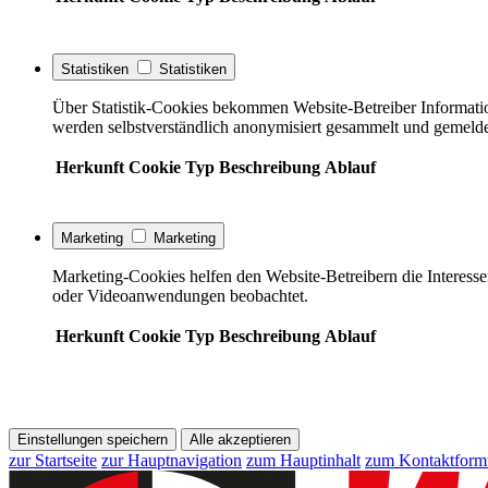
Statistiken
Statistiken
Über Statistik-Cookies bekommen Website-Betreiber Informati
werden selbstverständlich anonymisiert gesammelt und gemelde
Herkunft
Cookie
Typ
Beschreibung
Ablauf
Marketing
Marketing
Marketing-Cookies helfen den Website-Betreibern die Interess
oder Videoanwendungen beobachtet.
Herkunft
Cookie
Typ
Beschreibung
Ablauf
Einstellungen speichern
Alle akzeptieren
zur Startseite
zur Hauptnavigation
zum Hauptinhalt
zum Kontaktform