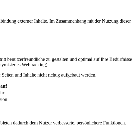
inbindung externer Inhalte. Im Zusammenhang mit der Nutzung dieser
itt benutzerfreundliche zu gestalten und optimal auf Ihre Bedürfnisse
ymisiertes Webtracking).
Seiten und Inhalte nicht richtig aufgebaut werden.
auf
ahr
sion
 bieten dadurch dem Nutzer verbesserte, persönlichere Funktionen.