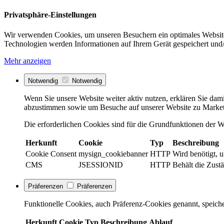
Privatsphäre-Einstellungen
Wir verwenden Cookies, um unseren Besuchern ein optimales Website
Technologien werden Informationen auf Ihrem Gerät gespeichert und/
Mehr anzeigen
Notwendig
Notwendig
Wenn Sie unsere Website weiter aktiv nutzen, erklären Sie dami
abzustimmen sowie um Besuche auf unserer Website zu Market
Die erforderlichen Cookies sind für die Grundfunktionen der We
Herkunft
Cookie
Typ
Beschreibung
Cookie Consent
mysign_cookiebanner
HTTP
Wird benötigt, 
CMS
JSESSIONID
HTTP
Behält die Zustä
Präferenzen
Präferenzen
Funktionelle Cookies, auch Präferenz-Cookies genannt, speiche
Herkunft
Cookie
Typ
Beschreibung
Ablauf