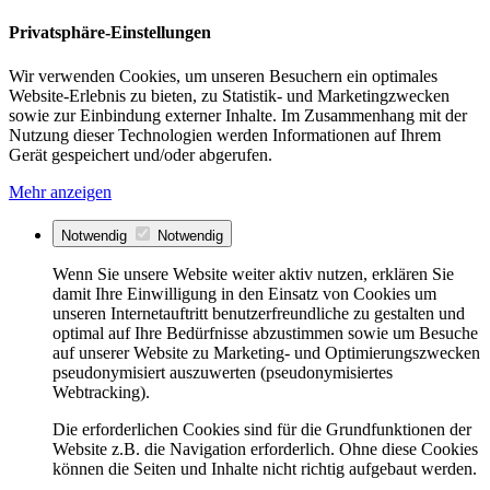
Privatsphäre-Einstellungen
Wir verwenden Cookies, um unseren Besuchern ein optimales
Website-Erlebnis zu bieten, zu Statistik- und Marketingzwecken
sowie zur Einbindung externer Inhalte. Im Zusammenhang mit der
Nutzung dieser Technologien werden Informationen auf Ihrem
Gerät gespeichert und/oder abgerufen.
Mehr anzeigen
Notwendig
Notwendig
Wenn Sie unsere Website weiter aktiv nutzen, erklären Sie
damit Ihre Einwilligung in den Einsatz von Cookies um
unseren Internetauftritt benutzerfreundliche zu gestalten und
optimal auf Ihre Bedürfnisse abzustimmen sowie um Besuche
auf unserer Website zu Marketing- und Optimierungszwecken
pseudonymisiert auszuwerten (pseudonymisiertes
Webtracking).
Die erforderlichen Cookies sind für die Grundfunktionen der
Website z.B. die Navigation erforderlich. Ohne diese Cookies
können die Seiten und Inhalte nicht richtig aufgebaut werden.