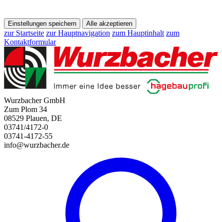
Einstellungen speichern
Alle akzeptieren
zur Startseite
zur Hauptnavigation
zum Hauptinhalt
zum
Kontaktformular
Wurzbacher GmbH
Zum Plom 34
08529 Plauen, DE
03741/4172-0
03741-4172-55
info@wurzbacher.de