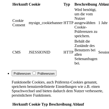
Herkunft
Cookie
Typ
Beschreibung
Ablau
Wird benötigt,
um die vom
Nutzer
Cookie
mysign_cookiebanner
HTTP
ausgewählten
1 Jahr
Consent
Cookie-
Präferenzen zu
speichern.
Behält die
Zustände des
Benutzers bei
CMS
JSESSIONID
HTTP
Sessio
allen
Seitenanfragen
bei.
Präferenzen
Präferenzen
Funktionelle Cookies, auch Präferenz-Cookies genannt,
speichern benutzerdefinierte Einstellungen wie z.B. einen
Sprachwechsel und bieten dadurch dem Nutzer verbesserte,
persönlichere Funktionen.
Herkunft
Cookie
Typ
Beschreibung
Ablauf