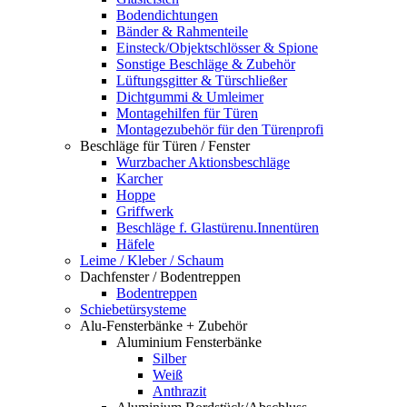
Bodendichtungen
Bänder & Rahmenteile
Einsteck/Objektschlösser & Spione
Sonstige Beschläge & Zubehör
Lüftungsgitter & Türschließer
Dichtgummi & Umleimer
Montagehilfen für Türen
Montagezubehör für den Türenprofi
Beschläge für Türen / Fenster
Wurzbacher Aktionsbeschläge
Karcher
Hoppe
Griffwerk
Beschläge f. Glastürenu.Innentüren
Häfele
Leime / Kleber / Schaum
Dachfenster / Bodentreppen
Bodentreppen
Schiebetürsysteme
Alu-Fensterbänke + Zubehör
Aluminium Fensterbänke
Silber
Weiß
Anthrazit