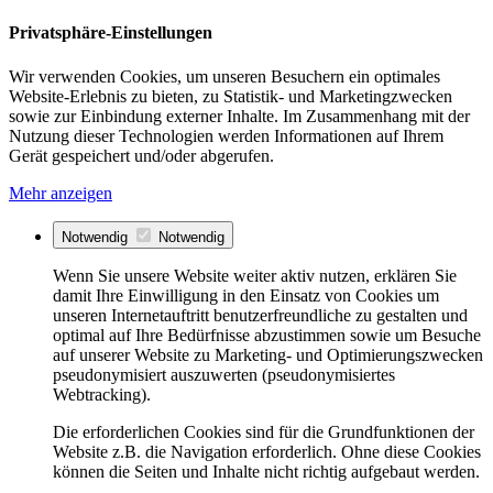
Privatsphäre-Einstellungen
Wir verwenden Cookies, um unseren Besuchern ein optimales
Website-Erlebnis zu bieten, zu Statistik- und Marketingzwecken
sowie zur Einbindung externer Inhalte. Im Zusammenhang mit der
Nutzung dieser Technologien werden Informationen auf Ihrem
Gerät gespeichert und/oder abgerufen.
Mehr anzeigen
Notwendig
Notwendig
Wenn Sie unsere Website weiter aktiv nutzen, erklären Sie
damit Ihre Einwilligung in den Einsatz von Cookies um
unseren Internetauftritt benutzerfreundliche zu gestalten und
optimal auf Ihre Bedürfnisse abzustimmen sowie um Besuche
auf unserer Website zu Marketing- und Optimierungszwecken
pseudonymisiert auszuwerten (pseudonymisiertes
Webtracking).
Die erforderlichen Cookies sind für die Grundfunktionen der
Website z.B. die Navigation erforderlich. Ohne diese Cookies
können die Seiten und Inhalte nicht richtig aufgebaut werden.