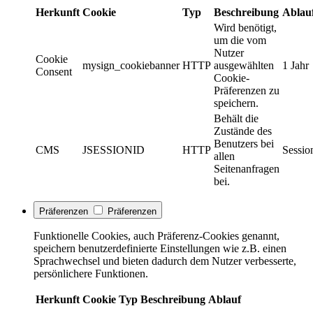
Herkunft
Cookie
Typ
Beschreibung
Ablau
Wird benötigt,
um die vom
Nutzer
Cookie
mysign_cookiebanner
HTTP
ausgewählten
1 Jahr
Consent
Cookie-
Präferenzen zu
speichern.
Behält die
Zustände des
Benutzers bei
CMS
JSESSIONID
HTTP
Sessio
allen
Seitenanfragen
bei.
Präferenzen
Präferenzen
Funktionelle Cookies, auch Präferenz-Cookies genannt,
speichern benutzerdefinierte Einstellungen wie z.B. einen
Sprachwechsel und bieten dadurch dem Nutzer verbesserte,
persönlichere Funktionen.
Herkunft
Cookie
Typ
Beschreibung
Ablauf