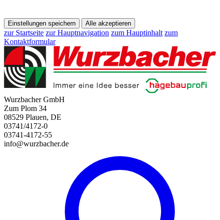
Einstellungen speichern
Alle akzeptieren
zur Startseite
zur Hauptnavigation
zum Hauptinhalt
zum
Kontaktformular
Wurzbacher GmbH
Zum Plom 34
08529 Plauen, DE
03741/4172-0
03741-4172-55
info@wurzbacher.de