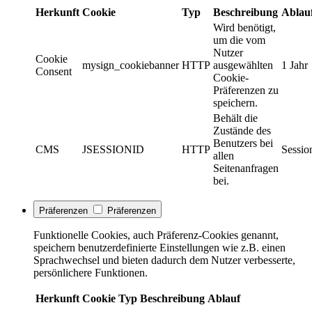
Herkunft
Cookie
Typ
Beschreibung
Ablau
Wird benötigt,
um die vom
Nutzer
Cookie
mysign_cookiebanner
HTTP
ausgewählten
1 Jahr
Consent
Cookie-
Präferenzen zu
speichern.
Behält die
Zustände des
Benutzers bei
CMS
JSESSIONID
HTTP
Sessio
allen
Seitenanfragen
bei.
Präferenzen
Präferenzen
Funktionelle Cookies, auch Präferenz-Cookies genannt,
speichern benutzerdefinierte Einstellungen wie z.B. einen
Sprachwechsel und bieten dadurch dem Nutzer verbesserte,
persönlichere Funktionen.
Herkunft
Cookie
Typ
Beschreibung
Ablauf