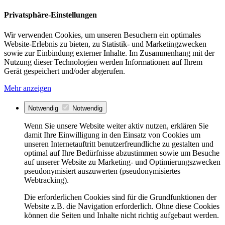
Privatsphäre-Einstellungen
Wir verwenden Cookies, um unseren Besuchern ein optimales
Website-Erlebnis zu bieten, zu Statistik- und Marketingzwecken
sowie zur Einbindung externer Inhalte. Im Zusammenhang mit der
Nutzung dieser Technologien werden Informationen auf Ihrem
Gerät gespeichert und/oder abgerufen.
Mehr anzeigen
Notwendig
Notwendig
Wenn Sie unsere Website weiter aktiv nutzen, erklären Sie
damit Ihre Einwilligung in den Einsatz von Cookies um
unseren Internetauftritt benutzerfreundliche zu gestalten und
optimal auf Ihre Bedürfnisse abzustimmen sowie um Besuche
auf unserer Website zu Marketing- und Optimierungszwecken
pseudonymisiert auszuwerten (pseudonymisiertes
Webtracking).
Die erforderlichen Cookies sind für die Grundfunktionen der
Website z.B. die Navigation erforderlich. Ohne diese Cookies
können die Seiten und Inhalte nicht richtig aufgebaut werden.