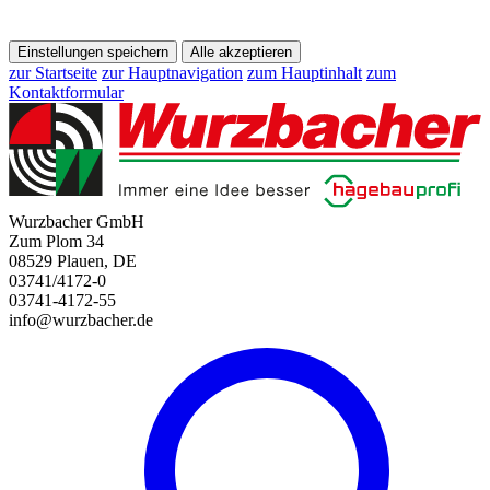
Einstellungen speichern
Alle akzeptieren
zur Startseite
zur Hauptnavigation
zum Hauptinhalt
zum
Kontaktformular
Wurzbacher GmbH
Zum Plom 34
08529 Plauen, DE
03741/4172-0
03741-4172-55
info@wurzbacher.de