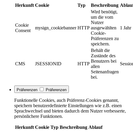
Herkunft
Cookie
Typ
Beschreibung
Ablau
Wird benötigt,
um die vom
Nutzer
Cookie
mysign_cookiebanner
HTTP
ausgewählten
1 Jahr
Consent
Cookie-
Präferenzen zu
speichern.
Behält die
Zustände des
Benutzers bei
CMS
JSESSIONID
HTTP
Sessio
allen
Seitenanfragen
bei.
Präferenzen
Präferenzen
Funktionelle Cookies, auch Präferenz-Cookies genannt,
speichern benutzerdefinierte Einstellungen wie z.B. einen
Sprachwechsel und bieten dadurch dem Nutzer verbesserte,
persönlichere Funktionen.
Herkunft
Cookie
Typ
Beschreibung
Ablauf