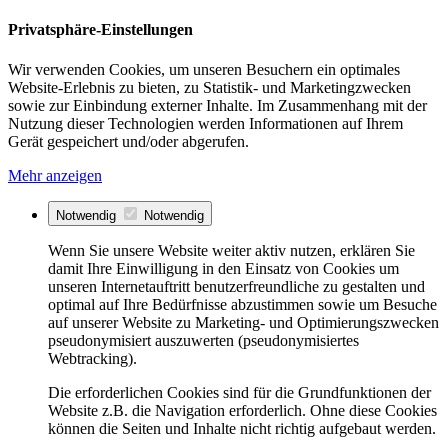
Privatsphäre-Einstellungen
Wir verwenden Cookies, um unseren Besuchern ein optimales
Website-Erlebnis zu bieten, zu Statistik- und Marketingzwecken
sowie zur Einbindung externer Inhalte. Im Zusammenhang mit der
Nutzung dieser Technologien werden Informationen auf Ihrem
Gerät gespeichert und/oder abgerufen.
Mehr anzeigen
Notwendig
Notwendig
Wenn Sie unsere Website weiter aktiv nutzen, erklären Sie
damit Ihre Einwilligung in den Einsatz von Cookies um
unseren Internetauftritt benutzerfreundliche zu gestalten und
optimal auf Ihre Bedürfnisse abzustimmen sowie um Besuche
auf unserer Website zu Marketing- und Optimierungszwecken
pseudonymisiert auszuwerten (pseudonymisiertes
Webtracking).
Die erforderlichen Cookies sind für die Grundfunktionen der
Website z.B. die Navigation erforderlich. Ohne diese Cookies
können die Seiten und Inhalte nicht richtig aufgebaut werden.