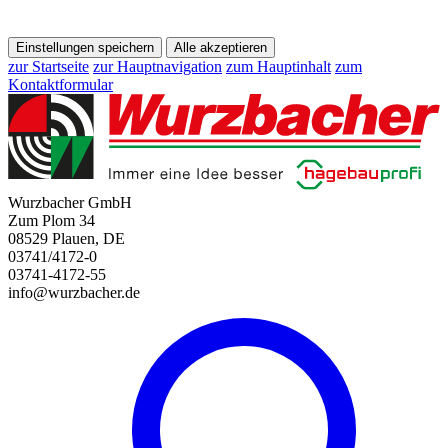
Einstellungen speichern
Alle akzeptieren
zur Startseite
zur Hauptnavigation
zum Hauptinhalt
zum
Kontaktformular
Wurzbacher GmbH
Zum Plom 34
08529 Plauen, DE
03741/4172-0
03741-4172-55
info@wurzbacher.de