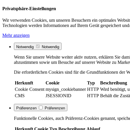
Privatsphäre-Einstellungen
Wir verwenden Cookies, um unseren Besuchern ein optimales Website
Technologien werden Informationen auf Ihrem Gerät gespeichert und/
Mehr anzeigen
Notwendig
Notwendig
Wenn Sie unsere Website weiter aktiv nutzen, erklären Sie dami
abzustimmen sowie um Besuche auf unserer Website zu Market
Die erforderlichen Cookies sind für die Grundfunktionen der We
Herkunft
Cookie
Typ
Beschreibung
Cookie Consent
mysign_cookiebanner
HTTP
Wird benötigt, 
CMS
JSESSIONID
HTTP
Behält die Zustä
Präferenzen
Präferenzen
Funktionelle Cookies, auch Präferenz-Cookies genannt, speiche
Herkunft
Cookie
Typ
Beschreibung
Ablauf