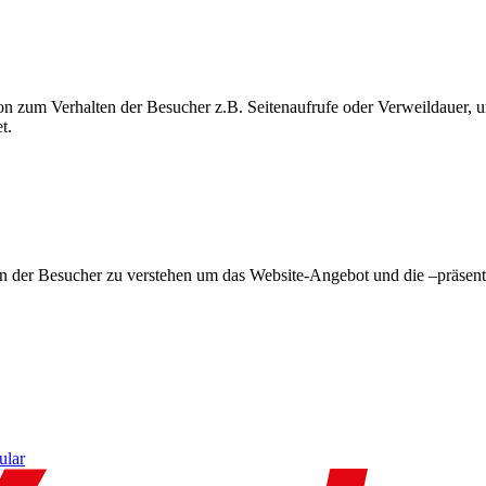
on zum Verhalten der Besucher z.B. Seitenaufrufe oder Verweildauer
t.
en der Besucher zu verstehen um das Website-Angebot und die –präsent
ular