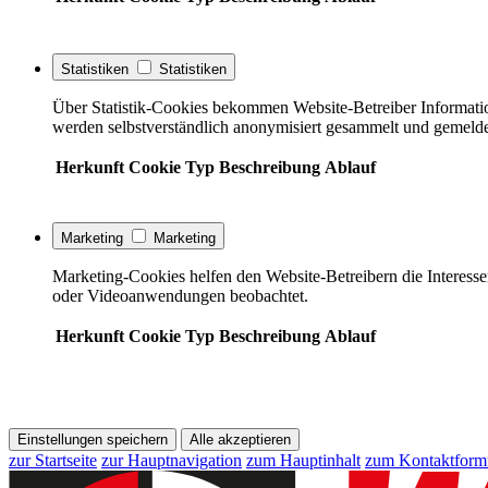
Statistiken
Statistiken
Über Statistik-Cookies bekommen Website-Betreiber Informati
werden selbstverständlich anonymisiert gesammelt und gemelde
Herkunft
Cookie
Typ
Beschreibung
Ablauf
Marketing
Marketing
Marketing-Cookies helfen den Website-Betreibern die Interess
oder Videoanwendungen beobachtet.
Herkunft
Cookie
Typ
Beschreibung
Ablauf
Einstellungen speichern
Alle akzeptieren
zur Startseite
zur Hauptnavigation
zum Hauptinhalt
zum Kontaktform