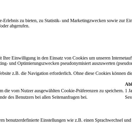
-Erlebnis zu bieten, zu Statistik- und Marketingzwecken sowie zur E
oder abgerufen.
t Ihre Einwilligung in den Einsatz von Cookies um unseren Internetauftr
ing- und Optimierungszwecken pseudonymisiert auszuwerten (pseudon
bsite z.B. die Navigation erforderlich. Ohne diese Cookies können die 
Abl
um die vom Nutzer ausgewählten Cookie-Präferenzen zu speichern.
1 J
nde des Benutzers bei allen Seitenanfragen bei.
Ses
rn benutzerdefinierte Einstellungen wie z.B. einen Sprachwechsel und