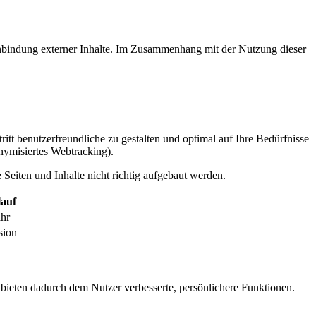
inbindung externer Inhalte. Im Zusammenhang mit der Nutzung dieser
itt benutzerfreundliche zu gestalten und optimal auf Ihre Bedürfnisse
ymisiertes Webtracking).
Seiten und Inhalte nicht richtig aufgebaut werden.
auf
ahr
sion
 bieten dadurch dem Nutzer verbesserte, persönlichere Funktionen.