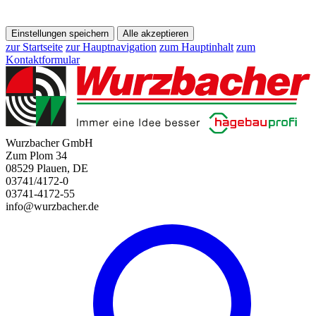
Einstellungen speichern
Alle akzeptieren
zur Startseite
zur Hauptnavigation
zum Hauptinhalt
zum
Kontaktformular
Wurzbacher GmbH
Zum Plom 34
08529 Plauen, DE
03741/4172-0
03741-4172-55
info@wurzbacher.de