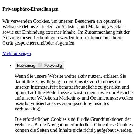
Privatsphäre-Einstellungen
Wir verwenden Cookies, um unseren Besuchern ein optimales
Website-Erlebnis zu bieten, zu Statistik- und Marketingzwecken
sowie zur Einbindung externer Inhalte. Im Zusammenhang mit der
Nutzung dieser Technologien werden Informationen auf Ihrem
Gerät gespeichert und/oder abgerufen.
Mehr anzeigen
Notwendig
Notwendig
Wenn Sie unsere Website weiter aktiv nutzen, erklären Sie
damit Ihre Einwilligung in den Einsatz von Cookies um
unseren Internetauftritt benutzerfreundliche zu gestalten und
optimal auf Ihre Bedürfnisse abzustimmen sowie um Besuche
auf unserer Website zu Marketing- und Optimierungszwecken
pseudonymisiert auszuwerten (pseudonymisiertes
Webtracking).
Die erforderlichen Cookies sind für die Grundfunktionen der
Website z.B. die Navigation erforderlich. Ohne diese Cookies
können die Seiten und Inhalte nicht richtig aufgebaut werden.