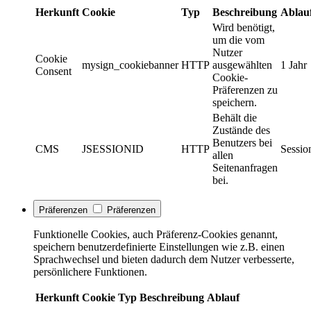
Herkunft
Cookie
Typ
Beschreibung
Ablau
Wird benötigt,
um die vom
Nutzer
Cookie
mysign_cookiebanner
HTTP
ausgewählten
1 Jahr
Consent
Cookie-
Präferenzen zu
speichern.
Behält die
Zustände des
Benutzers bei
CMS
JSESSIONID
HTTP
Sessio
allen
Seitenanfragen
bei.
Präferenzen
Präferenzen
Funktionelle Cookies, auch Präferenz-Cookies genannt,
speichern benutzerdefinierte Einstellungen wie z.B. einen
Sprachwechsel und bieten dadurch dem Nutzer verbesserte,
persönlichere Funktionen.
Herkunft
Cookie
Typ
Beschreibung
Ablauf