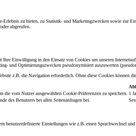
-Erlebnis zu bieten, zu Statistik- und Marketingzwecken sowie zur E
oder abgerufen.
t Ihre Einwilligung in den Einsatz von Cookies um unseren Internetauftr
ing- und Optimierungszwecken pseudonymisiert auszuwerten (pseudon
bsite z.B. die Navigation erforderlich. Ohne diese Cookies können die 
Abl
um die vom Nutzer ausgewählten Cookie-Präferenzen zu speichern.
1 J
nde des Benutzers bei allen Seitenanfragen bei.
Ses
rn benutzerdefinierte Einstellungen wie z.B. einen Sprachwechsel und