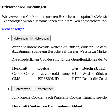
Privatsphäre-Einstellungen
Wir verwenden Cookies, um unseren Besuchern ein optimales Website
Technologien werden Informationen auf Ihrem Gerät gespeichert und/
Mehr anzeigen
Notwendig
Notwendig
Wenn Sie unsere Website weiter aktiv nutzen, erklären Sie dami
abzustimmen sowie um Besuche auf unserer Website zu Market
Die erforderlichen Cookies sind für die Grundfunktionen der We
Herkunft
Cookie
Typ
Beschreibung
Cookie Consent
mysign_cookiebanner
HTTP
Wird benötigt, 
CMS
JSESSIONID
HTTP
Behält die Zustä
Präferenzen
Präferenzen
Funktionelle Cookies, auch Präferenz-Cookies genannt, speiche
Herkunft
Cookie
Typ
Beschreibung
Ablauf