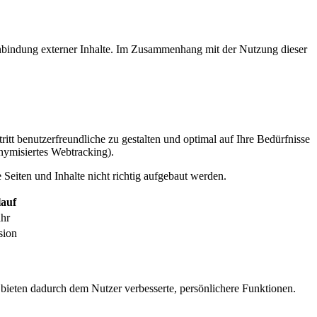
inbindung externer Inhalte. Im Zusammenhang mit der Nutzung dieser
itt benutzerfreundliche zu gestalten und optimal auf Ihre Bedürfnisse
ymisiertes Webtracking).
Seiten und Inhalte nicht richtig aufgebaut werden.
auf
ahr
sion
 bieten dadurch dem Nutzer verbesserte, persönlichere Funktionen.