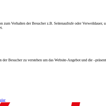
on zum Verhalten der Besucher z.B. Seitenaufrufe oder Verweildauer
t.
en der Besucher zu verstehen um das Website-Angebot und die –präsent
ular