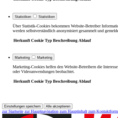
Statistiken
Statistiken
Über Statistik-Cookies bekommen Website-Betreiber Informati
werden selbstverständlich anonymisiert gesammelt und gemelde
Herkunft
Cookie
Typ
Beschreibung
Ablauf
Marketing
Marketing
Marketing-Cookies helfen den Website-Betreibern die Interess
oder Videoanwendungen beobachtet.
Herkunft
Cookie
Typ
Beschreibung
Ablauf
Einstellungen speichern
Alle akzeptieren
zur Startseite
zur Hauptnavigation
zum Hauptinhalt
zum Kontaktform