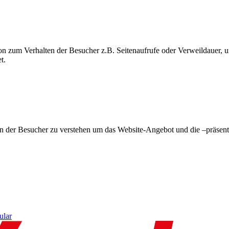
on zum Verhalten der Besucher z.B. Seitenaufrufe oder Verweildauer
t.
en der Besucher zu verstehen um das Website-Angebot und die –präsent
ular