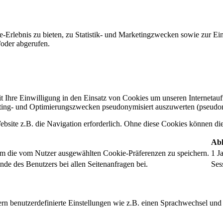
-Erlebnis zu bieten, zu Statistik- und Marketingzwecken sowie zur E
oder abgerufen.
t Ihre Einwilligung in den Einsatz von Cookies um unseren Internetauftr
ing- und Optimierungszwecken pseudonymisiert auszuwerten (pseudon
bsite z.B. die Navigation erforderlich. Ohne diese Cookies können die 
Abl
um die vom Nutzer ausgewählten Cookie-Präferenzen zu speichern.
1 J
nde des Benutzers bei allen Seitenanfragen bei.
Ses
rn benutzerdefinierte Einstellungen wie z.B. einen Sprachwechsel und