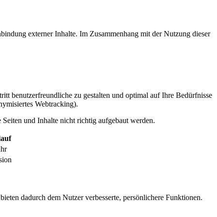
inbindung externer Inhalte. Im Zusammenhang mit der Nutzung dieser
itt benutzerfreundliche zu gestalten und optimal auf Ihre Bedürfnisse
ymisiertes Webtracking).
Seiten und Inhalte nicht richtig aufgebaut werden.
auf
ahr
sion
 bieten dadurch dem Nutzer verbesserte, persönlichere Funktionen.