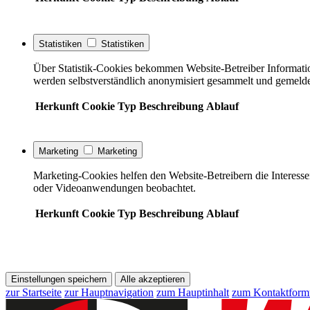
Statistiken
Statistiken
Über Statistik-Cookies bekommen Website-Betreiber Informati
werden selbstverständlich anonymisiert gesammelt und gemelde
Herkunft
Cookie
Typ
Beschreibung
Ablauf
Marketing
Marketing
Marketing-Cookies helfen den Website-Betreibern die Interess
oder Videoanwendungen beobachtet.
Herkunft
Cookie
Typ
Beschreibung
Ablauf
Einstellungen speichern
Alle akzeptieren
zur Startseite
zur Hauptnavigation
zum Hauptinhalt
zum Kontaktform