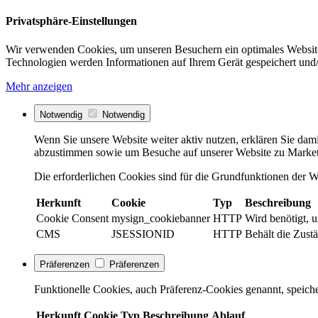
Privatsphäre-Einstellungen
Wir verwenden Cookies, um unseren Besuchern ein optimales Website
Technologien werden Informationen auf Ihrem Gerät gespeichert und/
Mehr anzeigen
Notwendig
Notwendig
Wenn Sie unsere Website weiter aktiv nutzen, erklären Sie dami
abzustimmen sowie um Besuche auf unserer Website zu Market
Die erforderlichen Cookies sind für die Grundfunktionen der We
Herkunft
Cookie
Typ
Beschreibung
Cookie Consent
mysign_cookiebanner
HTTP
Wird benötigt, 
CMS
JSESSIONID
HTTP
Behält die Zustä
Präferenzen
Präferenzen
Funktionelle Cookies, auch Präferenz-Cookies genannt, speiche
Herkunft
Cookie
Typ
Beschreibung
Ablauf