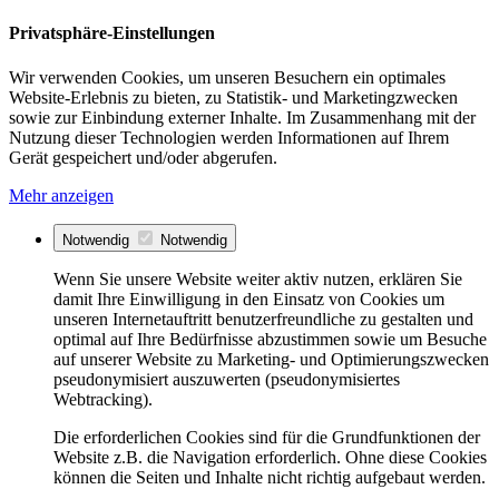
Privatsphäre-Einstellungen
Wir verwenden Cookies, um unseren Besuchern ein optimales
Website-Erlebnis zu bieten, zu Statistik- und Marketingzwecken
sowie zur Einbindung externer Inhalte. Im Zusammenhang mit der
Nutzung dieser Technologien werden Informationen auf Ihrem
Gerät gespeichert und/oder abgerufen.
Mehr anzeigen
Notwendig
Notwendig
Wenn Sie unsere Website weiter aktiv nutzen, erklären Sie
damit Ihre Einwilligung in den Einsatz von Cookies um
unseren Internetauftritt benutzerfreundliche zu gestalten und
optimal auf Ihre Bedürfnisse abzustimmen sowie um Besuche
auf unserer Website zu Marketing- und Optimierungszwecken
pseudonymisiert auszuwerten (pseudonymisiertes
Webtracking).
Die erforderlichen Cookies sind für die Grundfunktionen der
Website z.B. die Navigation erforderlich. Ohne diese Cookies
können die Seiten und Inhalte nicht richtig aufgebaut werden.