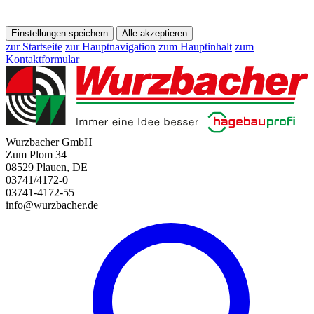
Einstellungen speichern
Alle akzeptieren
zur Startseite
zur Hauptnavigation
zum Hauptinhalt
zum
Kontaktformular
Wurzbacher GmbH
Zum Plom 34
08529 Plauen, DE
03741/4172-0
03741-4172-55
info@wurzbacher.de