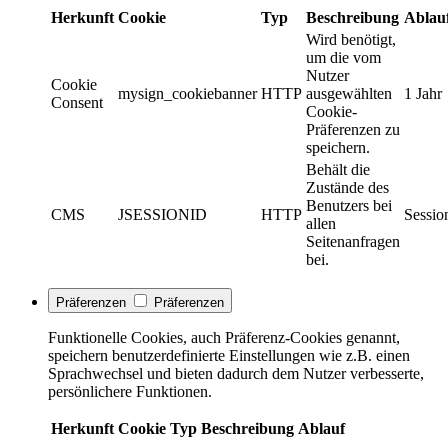
Herkunft
Cookie
Typ
Beschreibung
Ablau
Wird benötigt,
um die vom
Nutzer
Cookie
mysign_cookiebanner
HTTP
ausgewählten
1 Jahr
Consent
Cookie-
Präferenzen zu
speichern.
Behält die
Zustände des
Benutzers bei
CMS
JSESSIONID
HTTP
Sessio
allen
Seitenanfragen
bei.
Präferenzen
Präferenzen
Funktionelle Cookies, auch Präferenz-Cookies genannt,
speichern benutzerdefinierte Einstellungen wie z.B. einen
Sprachwechsel und bieten dadurch dem Nutzer verbesserte,
persönlichere Funktionen.
Herkunft
Cookie
Typ
Beschreibung
Ablauf