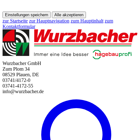
Einstellungen speichern
Alle akzeptieren
zur Startseite
zur Hauptnavigation
zum Hauptinhalt
zum
Kontaktformular
Wurzbacher GmbH
Zum Plom 34
08529 Plauen, DE
03741/4172-0
03741-4172-55
info@wurzbacher.de