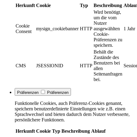
Herkunft
Cookie
Typ
Beschreibung
Ablau
Wird benötigt,
um die vom
Nutzer
Cookie
mysign_cookiebanner
HTTP
ausgewählten
1 Jahr
Consent
Cookie-
Präferenzen zu
speichern.
Behält die
Zustände des
Benutzers bei
CMS
JSESSIONID
HTTP
Sessio
allen
Seitenanfragen
bei.
Präferenzen
Präferenzen
Funktionelle Cookies, auch Präferenz-Cookies genannt,
speichern benutzerdefinierte Einstellungen wie z.B. einen
Sprachwechsel und bieten dadurch dem Nutzer verbesserte,
persönlichere Funktionen.
Herkunft
Cookie
Typ
Beschreibung
Ablauf