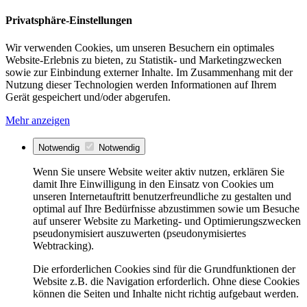
Privatsphäre-Einstellungen
Wir verwenden Cookies, um unseren Besuchern ein optimales
Website-Erlebnis zu bieten, zu Statistik- und Marketingzwecken
sowie zur Einbindung externer Inhalte. Im Zusammenhang mit der
Nutzung dieser Technologien werden Informationen auf Ihrem
Gerät gespeichert und/oder abgerufen.
Mehr anzeigen
Notwendig
Notwendig
Wenn Sie unsere Website weiter aktiv nutzen, erklären Sie
damit Ihre Einwilligung in den Einsatz von Cookies um
unseren Internetauftritt benutzerfreundliche zu gestalten und
optimal auf Ihre Bedürfnisse abzustimmen sowie um Besuche
auf unserer Website zu Marketing- und Optimierungszwecken
pseudonymisiert auszuwerten (pseudonymisiertes
Webtracking).
Die erforderlichen Cookies sind für die Grundfunktionen der
Website z.B. die Navigation erforderlich. Ohne diese Cookies
können die Seiten und Inhalte nicht richtig aufgebaut werden.