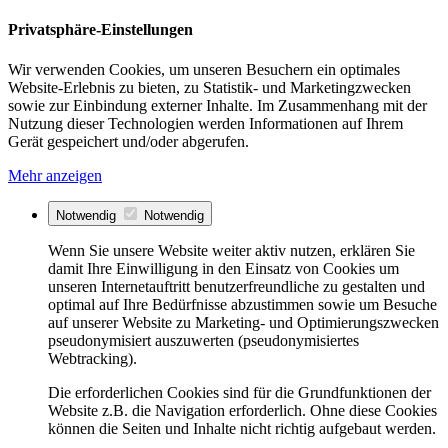
Privatsphäre-Einstellungen
Wir verwenden Cookies, um unseren Besuchern ein optimales
Website-Erlebnis zu bieten, zu Statistik- und Marketingzwecken
sowie zur Einbindung externer Inhalte. Im Zusammenhang mit der
Nutzung dieser Technologien werden Informationen auf Ihrem
Gerät gespeichert und/oder abgerufen.
Mehr anzeigen
Notwendig
Notwendig
Wenn Sie unsere Website weiter aktiv nutzen, erklären Sie
damit Ihre Einwilligung in den Einsatz von Cookies um
unseren Internetauftritt benutzerfreundliche zu gestalten und
optimal auf Ihre Bedürfnisse abzustimmen sowie um Besuche
auf unserer Website zu Marketing- und Optimierungszwecken
pseudonymisiert auszuwerten (pseudonymisiertes
Webtracking).
Die erforderlichen Cookies sind für die Grundfunktionen der
Website z.B. die Navigation erforderlich. Ohne diese Cookies
können die Seiten und Inhalte nicht richtig aufgebaut werden.