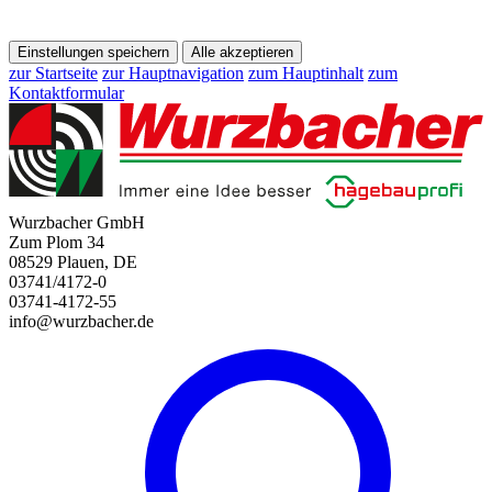
Einstellungen speichern
Alle akzeptieren
zur Startseite
zur Hauptnavigation
zum Hauptinhalt
zum
Kontaktformular
Wurzbacher GmbH
Zum Plom 34
08529 Plauen, DE
03741/4172-0
03741-4172-55
info@wurzbacher.de