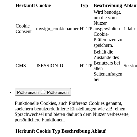
Herkunft
Cookie
Typ
Beschreibung
Ablau
Wird benötigt,
um die vom
Nutzer
Cookie
mysign_cookiebanner
HTTP
ausgewählten
1 Jahr
Consent
Cookie-
Präferenzen zu
speichern.
Behält die
Zustände des
Benutzers bei
CMS
JSESSIONID
HTTP
Sessio
allen
Seitenanfragen
bei.
Präferenzen
Präferenzen
Funktionelle Cookies, auch Präferenz-Cookies genannt,
speichern benutzerdefinierte Einstellungen wie z.B. einen
Sprachwechsel und bieten dadurch dem Nutzer verbesserte,
persönlichere Funktionen.
Herkunft
Cookie
Typ
Beschreibung
Ablauf