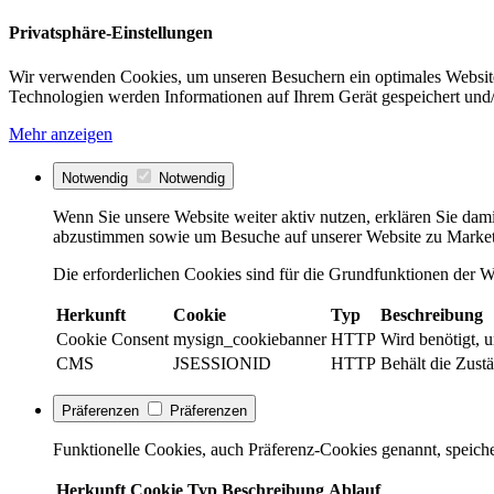
Privatsphäre-Einstellungen
Wir verwenden Cookies, um unseren Besuchern ein optimales Website
Technologien werden Informationen auf Ihrem Gerät gespeichert und/
Mehr anzeigen
Notwendig
Notwendig
Wenn Sie unsere Website weiter aktiv nutzen, erklären Sie dami
abzustimmen sowie um Besuche auf unserer Website zu Market
Die erforderlichen Cookies sind für die Grundfunktionen der We
Herkunft
Cookie
Typ
Beschreibung
Cookie Consent
mysign_cookiebanner
HTTP
Wird benötigt, 
CMS
JSESSIONID
HTTP
Behält die Zustä
Präferenzen
Präferenzen
Funktionelle Cookies, auch Präferenz-Cookies genannt, speiche
Herkunft
Cookie
Typ
Beschreibung
Ablauf