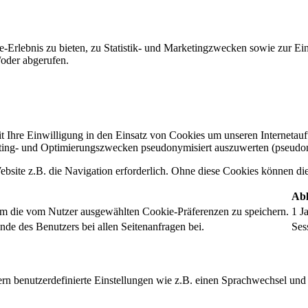
-Erlebnis zu bieten, zu Statistik- und Marketingzwecken sowie zur E
oder abgerufen.
t Ihre Einwilligung in den Einsatz von Cookies um unseren Internetauftr
ing- und Optimierungszwecken pseudonymisiert auszuwerten (pseudon
bsite z.B. die Navigation erforderlich. Ohne diese Cookies können die 
Abl
um die vom Nutzer ausgewählten Cookie-Präferenzen zu speichern.
1 J
nde des Benutzers bei allen Seitenanfragen bei.
Ses
rn benutzerdefinierte Einstellungen wie z.B. einen Sprachwechsel und