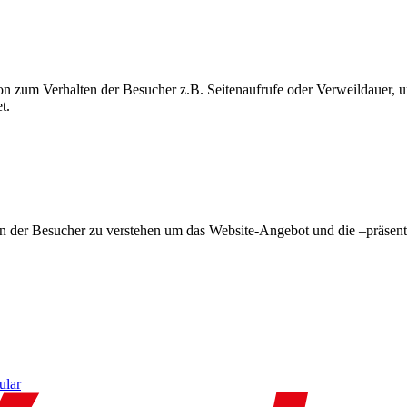
on zum Verhalten der Besucher z.B. Seitenaufrufe oder Verweildauer
t.
en der Besucher zu verstehen um das Website-Angebot und die –präsent
ular