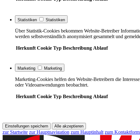
Statistiken
Statistiken
Über Statistik-Cookies bekommen Website-Betreiber Informati
werden selbstverständlich anonymisiert gesammelt und gemelde
Herkunft
Cookie
Typ
Beschreibung
Ablauf
Marketing
Marketing
Marketing-Cookies helfen den Website-Betreibern die Interess
oder Videoanwendungen beobachtet.
Herkunft
Cookie
Typ
Beschreibung
Ablauf
Einstellungen speichern
Alle akzeptieren
zur Startseite
zur Hauptnavigation
zum Hauptinhalt
zum Kontaktform