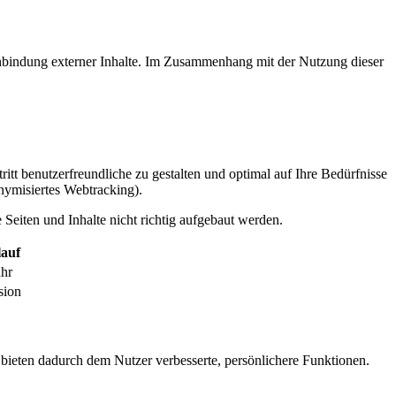
inbindung externer Inhalte. Im Zusammenhang mit der Nutzung dieser
itt benutzerfreundliche zu gestalten und optimal auf Ihre Bedürfnisse
ymisiertes Webtracking).
Seiten und Inhalte nicht richtig aufgebaut werden.
auf
ahr
sion
 bieten dadurch dem Nutzer verbesserte, persönlichere Funktionen.