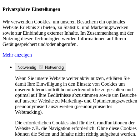
Privatsphäre-Einstellungen
Wir verwenden Cookies, um unseren Besuchern ein optimales
Website-Erlebnis zu bieten, zu Statistik- und Marketingzwecken
sowie zur Einbindung externer Inhalte. Im Zusammenhang mit der
Nutzung dieser Technologien werden Informationen auf Ihrem
Gerät gespeichert und/oder abgerufen.
Mehr anzeigen
Notwendig
Notwendig
Wenn Sie unsere Website weiter aktiv nutzen, erklären Sie
damit Ihre Einwilligung in den Einsatz von Cookies um
unseren Internetauftritt benutzerfreundliche zu gestalten und
optimal auf Ihre Bedürfnisse abzustimmen sowie um Besuche
auf unserer Website zu Marketing- und Optimierungszwecken
pseudonymisiert auszuwerten (pseudonymisiertes
Webtracking).
Die erforderlichen Cookies sind für die Grundfunktionen der
Website z.B. die Navigation erforderlich. Ohne diese Cookies
können die Seiten und Inhalte nicht richtig aufgebaut werden.