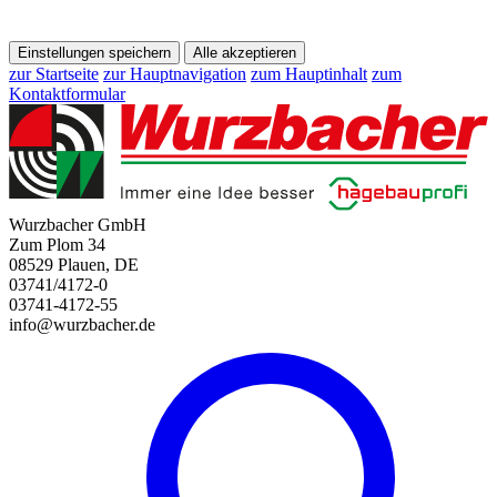
Einstellungen speichern
Alle akzeptieren
zur Startseite
zur Hauptnavigation
zum Hauptinhalt
zum
Kontaktformular
Wurzbacher GmbH
Zum Plom 34
08529 Plauen, DE
03741/4172-0
03741-4172-55
info@wurzbacher.de