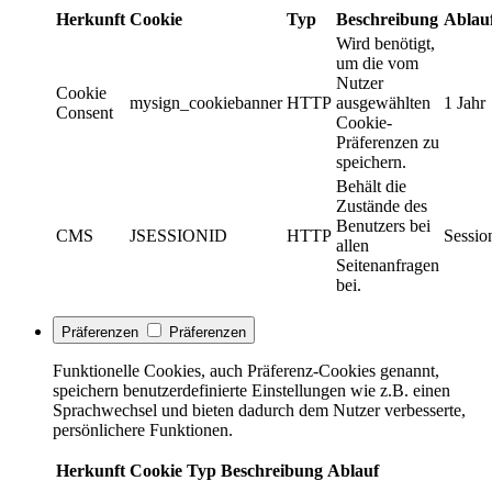
Herkunft
Cookie
Typ
Beschreibung
Ablau
Wird benötigt,
um die vom
Nutzer
Cookie
mysign_cookiebanner
HTTP
ausgewählten
1 Jahr
Consent
Cookie-
Präferenzen zu
speichern.
Behält die
Zustände des
Benutzers bei
CMS
JSESSIONID
HTTP
Sessio
allen
Seitenanfragen
bei.
Präferenzen
Präferenzen
Funktionelle Cookies, auch Präferenz-Cookies genannt,
speichern benutzerdefinierte Einstellungen wie z.B. einen
Sprachwechsel und bieten dadurch dem Nutzer verbesserte,
persönlichere Funktionen.
Herkunft
Cookie
Typ
Beschreibung
Ablauf