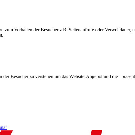
on zum Verhalten der Besucher z.B. Seitenaufrufe oder Verweildauer
t.
en der Besucher zu verstehen um das Website-Angebot und die –präsent
ular