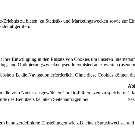
-Erlebnis zu bieten, zu Statistik- und Marketingzwecken sowie zur E
oder abgerufen.
t Ihre Einwilligung in den Einsatz von Cookies um unseren Internetauftr
ing- und Optimierungszwecken pseudonymisiert auszuwerten (pseudon
bsite z.B. die Navigation erforderlich. Ohne diese Cookies können die 
Abl
um die vom Nutzer ausgewählten Cookie-Präferenzen zu speichern.
1 J
nde des Benutzers bei allen Seitenanfragen bei.
Ses
rn benutzerdefinierte Einstellungen wie z.B. einen Sprachwechsel und