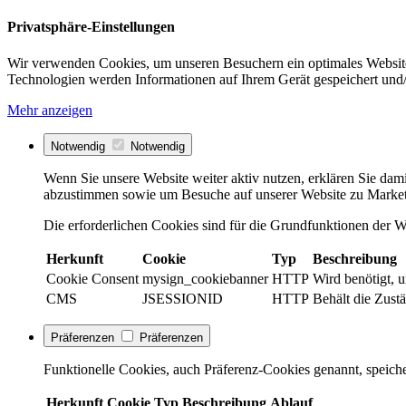
Privatsphäre-Einstellungen
Wir verwenden Cookies, um unseren Besuchern ein optimales Website
Technologien werden Informationen auf Ihrem Gerät gespeichert und/
Mehr anzeigen
Notwendig
Notwendig
Wenn Sie unsere Website weiter aktiv nutzen, erklären Sie dami
abzustimmen sowie um Besuche auf unserer Website zu Market
Die erforderlichen Cookies sind für die Grundfunktionen der We
Herkunft
Cookie
Typ
Beschreibung
Cookie Consent
mysign_cookiebanner
HTTP
Wird benötigt, 
CMS
JSESSIONID
HTTP
Behält die Zustä
Präferenzen
Präferenzen
Funktionelle Cookies, auch Präferenz-Cookies genannt, speiche
Herkunft
Cookie
Typ
Beschreibung
Ablauf