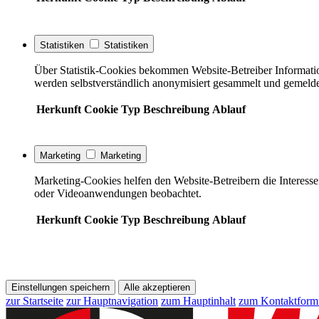
Statistiken
Statistiken
Über Statistik-Cookies bekommen Website-Betreiber Informati
werden selbstverständlich anonymisiert gesammelt und gemelde
Herkunft
Cookie
Typ
Beschreibung
Ablauf
Marketing
Marketing
Marketing-Cookies helfen den Website-Betreibern die Interess
oder Videoanwendungen beobachtet.
Herkunft
Cookie
Typ
Beschreibung
Ablauf
Einstellungen speichern
Alle akzeptieren
zur Startseite
zur Hauptnavigation
zum Hauptinhalt
zum Kontaktform