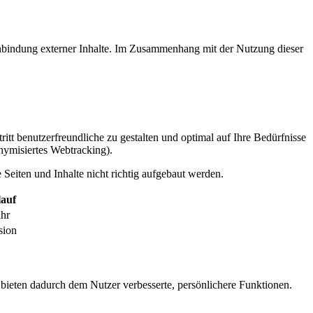
inbindung externer Inhalte. Im Zusammenhang mit der Nutzung dieser
itt benutzerfreundliche zu gestalten und optimal auf Ihre Bedürfnisse
ymisiertes Webtracking).
Seiten und Inhalte nicht richtig aufgebaut werden.
auf
ahr
sion
 bieten dadurch dem Nutzer verbesserte, persönlichere Funktionen.