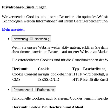
Privatsphäre-Einstellungen
Wir verwenden Cookies, um unseren Besuchern ein optimales Website
Technologien werden Informationen auf Ihrem Gerät gespeichert und/
Mehr anzeigen
Notwendig
Notwendig
Wenn Sie unsere Website weiter aktiv nutzen, erklären Sie dami
abzustimmen sowie um Besuche auf unserer Website zu Market
Die erforderlichen Cookies sind für die Grundfunktionen der We
Herkunft
Cookie
Typ
Beschreibung
Cookie Consent
mysign_cookiebanner
HTTP
Wird benötigt, 
CMS
JSESSIONID
HTTP
Behält die Zustä
Präferenzen
Präferenzen
Funktionelle Cookies, auch Präferenz-Cookies genannt, speiche
Herkunft
Cookie
Typ
Beschreibung
Ablauf