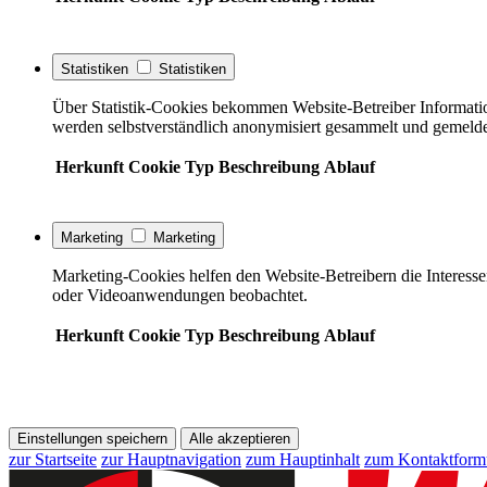
Statistiken
Statistiken
Über Statistik-Cookies bekommen Website-Betreiber Informati
werden selbstverständlich anonymisiert gesammelt und gemelde
Herkunft
Cookie
Typ
Beschreibung
Ablauf
Marketing
Marketing
Marketing-Cookies helfen den Website-Betreibern die Interess
oder Videoanwendungen beobachtet.
Herkunft
Cookie
Typ
Beschreibung
Ablauf
Einstellungen speichern
Alle akzeptieren
zur Startseite
zur Hauptnavigation
zum Hauptinhalt
zum Kontaktform