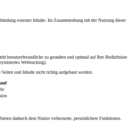
inbindung externer Inhalte. Im Zusammenhang mit der Nutzung dieser
itt benutzerfreundliche zu gestalten und optimal auf Ihre Bedürfnisse
ymisiertes Webtracking).
Seiten und Inhalte nicht richtig aufgebaut werden.
auf
ahr
sion
 bieten dadurch dem Nutzer verbesserte, persönlichere Funktionen.