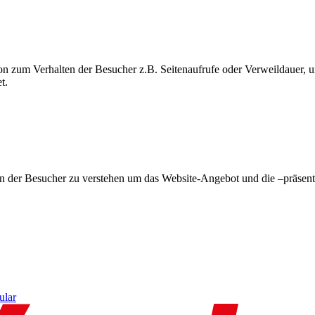
on zum Verhalten der Besucher z.B. Seitenaufrufe oder Verweildauer
t.
en der Besucher zu verstehen um das Website-Angebot und die –präsent
ular