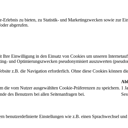
-Erlebnis zu bieten, zu Statistik- und Marketingzwecken sowie zur E
oder abgerufen.
t Ihre Einwilligung in den Einsatz von Cookies um unseren Internetauftr
ing- und Optimierungszwecken pseudonymisiert auszuwerten (pseudon
bsite z.B. die Navigation erforderlich. Ohne diese Cookies können die 
Abl
um die vom Nutzer ausgewählten Cookie-Präferenzen zu speichern.
1 J
nde des Benutzers bei allen Seitenanfragen bei.
Ses
rn benutzerdefinierte Einstellungen wie z.B. einen Sprachwechsel und