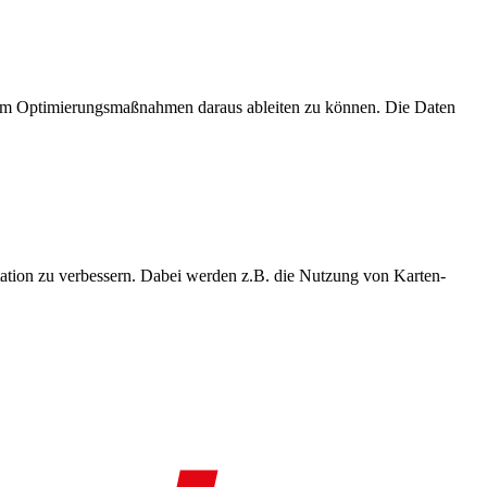
, um Optimierungsmaßnahmen daraus ableiten zu können. Die Daten
ation zu verbessern. Dabei werden z.B. die Nutzung von Karten-