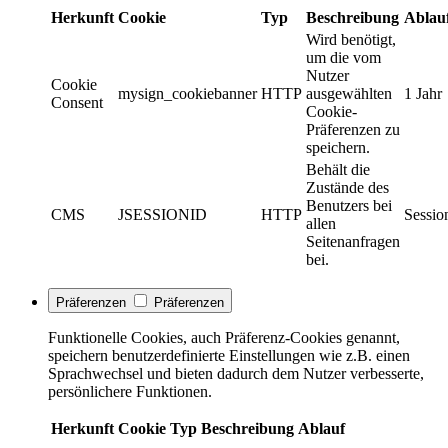
Herkunft
Cookie
Typ
Beschreibung
Ablau
Wird benötigt,
um die vom
Nutzer
Cookie
mysign_cookiebanner
HTTP
ausgewählten
1 Jahr
Consent
Cookie-
Präferenzen zu
speichern.
Behält die
Zustände des
Benutzers bei
CMS
JSESSIONID
HTTP
Sessio
allen
Seitenanfragen
bei.
Präferenzen
Präferenzen
Funktionelle Cookies, auch Präferenz-Cookies genannt,
speichern benutzerdefinierte Einstellungen wie z.B. einen
Sprachwechsel und bieten dadurch dem Nutzer verbesserte,
persönlichere Funktionen.
Herkunft
Cookie
Typ
Beschreibung
Ablauf