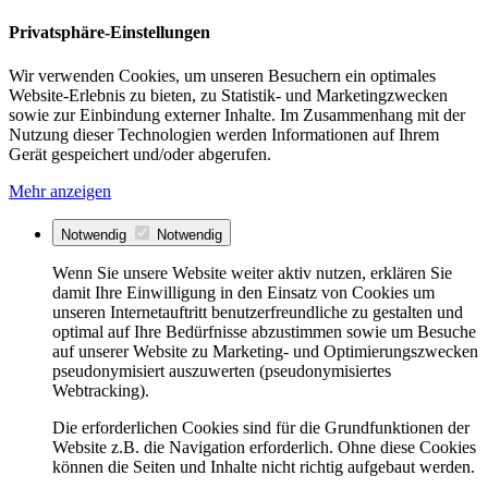
Privatsphäre-Einstellungen
Wir verwenden Cookies, um unseren Besuchern ein optimales
Website-Erlebnis zu bieten, zu Statistik- und Marketingzwecken
sowie zur Einbindung externer Inhalte. Im Zusammenhang mit der
Nutzung dieser Technologien werden Informationen auf Ihrem
Gerät gespeichert und/oder abgerufen.
Mehr anzeigen
Notwendig
Notwendig
Wenn Sie unsere Website weiter aktiv nutzen, erklären Sie
damit Ihre Einwilligung in den Einsatz von Cookies um
unseren Internetauftritt benutzerfreundliche zu gestalten und
optimal auf Ihre Bedürfnisse abzustimmen sowie um Besuche
auf unserer Website zu Marketing- und Optimierungszwecken
pseudonymisiert auszuwerten (pseudonymisiertes
Webtracking).
Die erforderlichen Cookies sind für die Grundfunktionen der
Website z.B. die Navigation erforderlich. Ohne diese Cookies
können die Seiten und Inhalte nicht richtig aufgebaut werden.