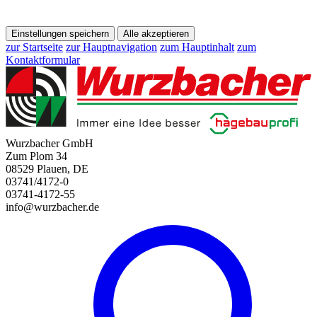
Einstellungen speichern
Alle akzeptieren
zur Startseite
zur Hauptnavigation
zum Hauptinhalt
zum
Kontaktformular
Wurzbacher GmbH
Zum Plom 34
08529 Plauen, DE
03741/4172-0
03741-4172-55
info@wurzbacher.de