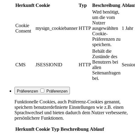
Herkunft
Cookie
Typ
Beschreibung
Ablau
Wird benötigt,
um die vom
Nutzer
Cookie
mysign_cookiebanner
HTTP
ausgewählten
1 Jahr
Consent
Cookie-
Präferenzen zu
speichern.
Behält die
Zustände des
Benutzers bei
CMS
JSESSIONID
HTTP
Sessio
allen
Seitenanfragen
bei.
Präferenzen
Präferenzen
Funktionelle Cookies, auch Präferenz-Cookies genannt,
speichern benutzerdefinierte Einstellungen wie z.B. einen
Sprachwechsel und bieten dadurch dem Nutzer verbesserte,
persönlichere Funktionen.
Herkunft
Cookie
Typ
Beschreibung
Ablauf