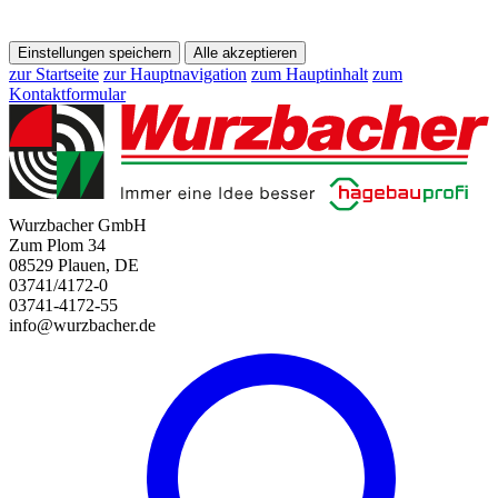
Einstellungen speichern
Alle akzeptieren
zur Startseite
zur Hauptnavigation
zum Hauptinhalt
zum
Kontaktformular
Wurzbacher GmbH
Zum Plom 34
08529 Plauen, DE
03741/4172-0
03741-4172-55
info@wurzbacher.de