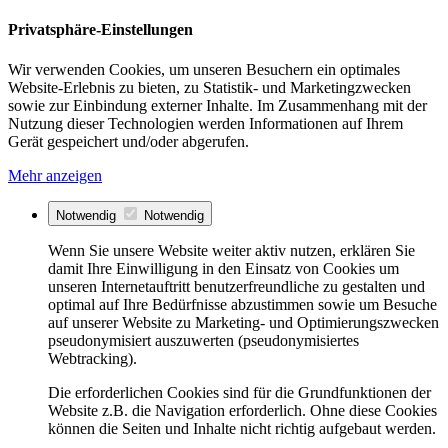
Privatsphäre-Einstellungen
Wir verwenden Cookies, um unseren Besuchern ein optimales
Website-Erlebnis zu bieten, zu Statistik- und Marketingzwecken
sowie zur Einbindung externer Inhalte. Im Zusammenhang mit der
Nutzung dieser Technologien werden Informationen auf Ihrem
Gerät gespeichert und/oder abgerufen.
Mehr anzeigen
Notwendig
Notwendig
Wenn Sie unsere Website weiter aktiv nutzen, erklären Sie
damit Ihre Einwilligung in den Einsatz von Cookies um
unseren Internetauftritt benutzerfreundliche zu gestalten und
optimal auf Ihre Bedürfnisse abzustimmen sowie um Besuche
auf unserer Website zu Marketing- und Optimierungszwecken
pseudonymisiert auszuwerten (pseudonymisiertes
Webtracking).
Die erforderlichen Cookies sind für die Grundfunktionen der
Website z.B. die Navigation erforderlich. Ohne diese Cookies
können die Seiten und Inhalte nicht richtig aufgebaut werden.