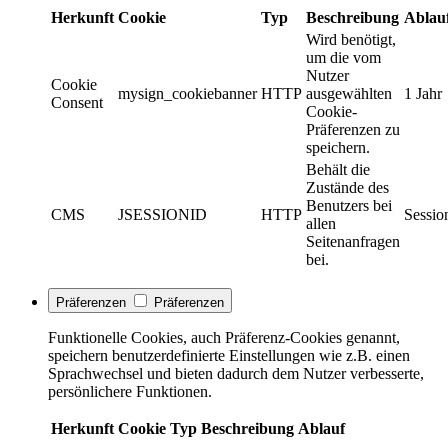
Herkunft
Cookie
Typ
Beschreibung
Ablau
Wird benötigt,
um die vom
Nutzer
Cookie
mysign_cookiebanner
HTTP
ausgewählten
1 Jahr
Consent
Cookie-
Präferenzen zu
speichern.
Behält die
Zustände des
Benutzers bei
CMS
JSESSIONID
HTTP
Sessio
allen
Seitenanfragen
bei.
Präferenzen
Präferenzen
Funktionelle Cookies, auch Präferenz-Cookies genannt,
speichern benutzerdefinierte Einstellungen wie z.B. einen
Sprachwechsel und bieten dadurch dem Nutzer verbesserte,
persönlichere Funktionen.
Herkunft
Cookie
Typ
Beschreibung
Ablauf