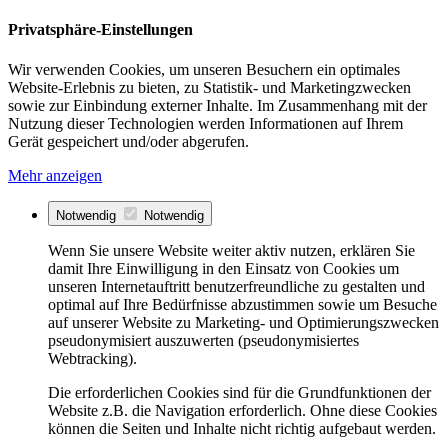
Privatsphäre-Einstellungen
Wir verwenden Cookies, um unseren Besuchern ein optimales
Website-Erlebnis zu bieten, zu Statistik- und Marketingzwecken
sowie zur Einbindung externer Inhalte. Im Zusammenhang mit der
Nutzung dieser Technologien werden Informationen auf Ihrem
Gerät gespeichert und/oder abgerufen.
Mehr anzeigen
Notwendig
Notwendig
Wenn Sie unsere Website weiter aktiv nutzen, erklären Sie
damit Ihre Einwilligung in den Einsatz von Cookies um
unseren Internetauftritt benutzerfreundliche zu gestalten und
optimal auf Ihre Bedürfnisse abzustimmen sowie um Besuche
auf unserer Website zu Marketing- und Optimierungszwecken
pseudonymisiert auszuwerten (pseudonymisiertes
Webtracking).
Die erforderlichen Cookies sind für die Grundfunktionen der
Website z.B. die Navigation erforderlich. Ohne diese Cookies
können die Seiten und Inhalte nicht richtig aufgebaut werden.