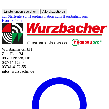
Einstellungen speichern
Alle akzeptieren
zur Startseite
zur Hauptnavigation
zum Hauptinhalt
zum
Kontaktformular
Wurzbacher GmbH
Zum Plom 34
08529 Plauen, DE
03741/4172-0
03741-4172-55
info@wurzbacher.de