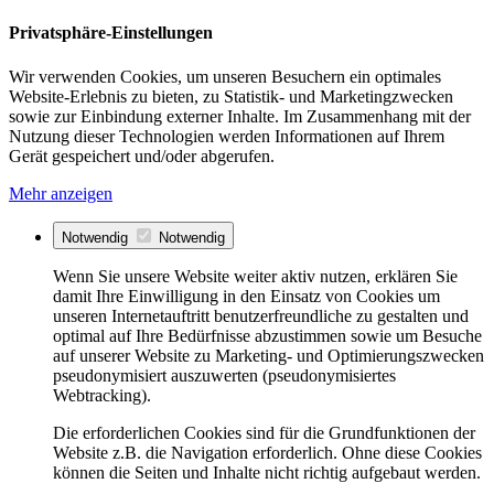
Privatsphäre-Einstellungen
Wir verwenden Cookies, um unseren Besuchern ein optimales
Website-Erlebnis zu bieten, zu Statistik- und Marketingzwecken
sowie zur Einbindung externer Inhalte. Im Zusammenhang mit der
Nutzung dieser Technologien werden Informationen auf Ihrem
Gerät gespeichert und/oder abgerufen.
Mehr anzeigen
Notwendig
Notwendig
Wenn Sie unsere Website weiter aktiv nutzen, erklären Sie
damit Ihre Einwilligung in den Einsatz von Cookies um
unseren Internetauftritt benutzerfreundliche zu gestalten und
optimal auf Ihre Bedürfnisse abzustimmen sowie um Besuche
auf unserer Website zu Marketing- und Optimierungszwecken
pseudonymisiert auszuwerten (pseudonymisiertes
Webtracking).
Die erforderlichen Cookies sind für die Grundfunktionen der
Website z.B. die Navigation erforderlich. Ohne diese Cookies
können die Seiten und Inhalte nicht richtig aufgebaut werden.