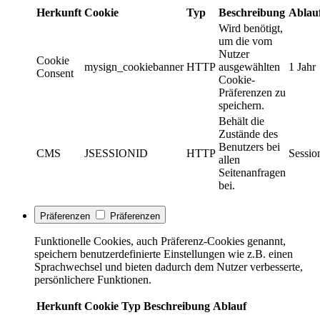
Herkunft
Cookie
Typ
Beschreibung
Ablau
Wird benötigt,
um die vom
Nutzer
Cookie
mysign_cookiebanner
HTTP
ausgewählten
1 Jahr
Consent
Cookie-
Präferenzen zu
speichern.
Behält die
Zustände des
Benutzers bei
CMS
JSESSIONID
HTTP
Sessio
allen
Seitenanfragen
bei.
Präferenzen
Präferenzen
Funktionelle Cookies, auch Präferenz-Cookies genannt,
speichern benutzerdefinierte Einstellungen wie z.B. einen
Sprachwechsel und bieten dadurch dem Nutzer verbesserte,
persönlichere Funktionen.
Herkunft
Cookie
Typ
Beschreibung
Ablauf