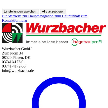
Einstellungen speichern
Alle akzeptieren
zur Startseite
zur Hauptnavigation
zum Hauptinhalt
zum
Kontaktformular
Wurzbacher GmbH
Zum Plom 34
08529 Plauen, DE
03741/4172-0
03741-4172-55
info@wurzbacher.de