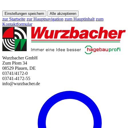
Einstellungen speichern
Alle akzeptieren
zur Startseite
zur Hauptnavigation
zum Hauptinhalt
zum
Kontaktformular
Wurzbacher GmbH
Zum Plom 34
08529 Plauen, DE
03741/4172-0
03741-4172-55
info@wurzbacher.de