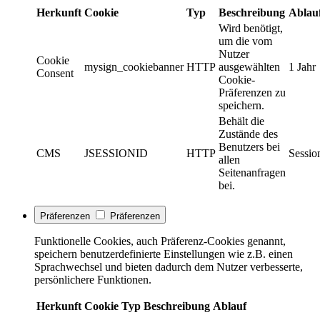
Herkunft
Cookie
Typ
Beschreibung
Ablau
Wird benötigt,
um die vom
Nutzer
Cookie
mysign_cookiebanner
HTTP
ausgewählten
1 Jahr
Consent
Cookie-
Präferenzen zu
speichern.
Behält die
Zustände des
Benutzers bei
CMS
JSESSIONID
HTTP
Sessio
allen
Seitenanfragen
bei.
Präferenzen
Präferenzen
Funktionelle Cookies, auch Präferenz-Cookies genannt,
speichern benutzerdefinierte Einstellungen wie z.B. einen
Sprachwechsel und bieten dadurch dem Nutzer verbesserte,
persönlichere Funktionen.
Herkunft
Cookie
Typ
Beschreibung
Ablauf