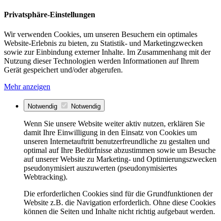
Privatsphäre-Einstellungen
Wir verwenden Cookies, um unseren Besuchern ein optimales
Website-Erlebnis zu bieten, zu Statistik- und Marketingzwecken
sowie zur Einbindung externer Inhalte. Im Zusammenhang mit der
Nutzung dieser Technologien werden Informationen auf Ihrem
Gerät gespeichert und/oder abgerufen.
Mehr anzeigen
Notwendig
Notwendig
Wenn Sie unsere Website weiter aktiv nutzen, erklären Sie
damit Ihre Einwilligung in den Einsatz von Cookies um
unseren Internetauftritt benutzerfreundliche zu gestalten und
optimal auf Ihre Bedürfnisse abzustimmen sowie um Besuche
auf unserer Website zu Marketing- und Optimierungszwecken
pseudonymisiert auszuwerten (pseudonymisiertes
Webtracking).
Die erforderlichen Cookies sind für die Grundfunktionen der
Website z.B. die Navigation erforderlich. Ohne diese Cookies
können die Seiten und Inhalte nicht richtig aufgebaut werden.