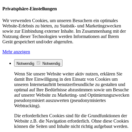
Privatsphäre-Einstellungen
Wir verwenden Cookies, um unseren Besuchern ein optimales
Website-Erlebnis zu bieten, zu Statistik- und Marketingzwecken
sowie zur Einbindung externer Inhalte. Im Zusammenhang mit der
Nutzung dieser Technologien werden Informationen auf Ihrem
Gerät gespeichert und/oder abgerufen.
Mehr anzeigen
Notwendig
Notwendig
Wenn Sie unsere Website weiter aktiv nutzen, erklären Sie
damit Ihre Einwilligung in den Einsatz von Cookies um
unseren Internetauftritt benutzerfreundliche zu gestalten und
optimal auf Ihre Bedürfnisse abzustimmen sowie um Besuche
auf unserer Website zu Marketing- und Optimierungszwecken
pseudonymisiert auszuwerten (pseudonymisiertes
Webtracking).
Die erforderlichen Cookies sind für die Grundfunktionen der
Website z.B. die Navigation erforderlich. Ohne diese Cookies
können die Seiten und Inhalte nicht richtig aufgebaut werden.