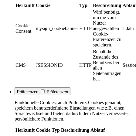
Herkunft
Cookie
Typ
Beschreibung
Ablau
Wird benötigt,
um die vom
Nutzer
Cookie
mysign_cookiebanner
HTTP
ausgewählten
1 Jahr
Consent
Cookie-
Präferenzen zu
speichern.
Behält die
Zustände des
Benutzers bei
CMS
JSESSIONID
HTTP
Sessio
allen
Seitenanfragen
bei.
Präferenzen
Präferenzen
Funktionelle Cookies, auch Präferenz-Cookies genannt,
speichern benutzerdefinierte Einstellungen wie z.B. einen
Sprachwechsel und bieten dadurch dem Nutzer verbesserte,
persönlichere Funktionen.
Herkunft
Cookie
Typ
Beschreibung
Ablauf