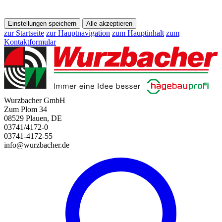
Einstellungen speichern
Alle akzeptieren
zur Startseite
zur Hauptnavigation
zum Hauptinhalt
zum
Kontaktformular
Wurzbacher GmbH
Zum Plom 34
08529 Plauen, DE
03741/4172-0
03741-4172-55
info@wurzbacher.de