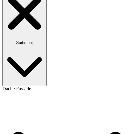
Sortiment
Dach / Fassade