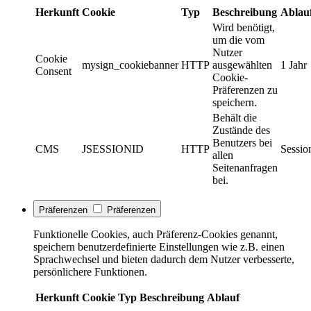
Herkunft
Cookie
Typ
Beschreibung
Ablau
Wird benötigt,
um die vom
Nutzer
Cookie
mysign_cookiebanner
HTTP
ausgewählten
1 Jahr
Consent
Cookie-
Präferenzen zu
speichern.
Behält die
Zustände des
Benutzers bei
CMS
JSESSIONID
HTTP
Sessio
allen
Seitenanfragen
bei.
Präferenzen
Präferenzen
Funktionelle Cookies, auch Präferenz-Cookies genannt,
speichern benutzerdefinierte Einstellungen wie z.B. einen
Sprachwechsel und bieten dadurch dem Nutzer verbesserte,
persönlichere Funktionen.
Herkunft
Cookie
Typ
Beschreibung
Ablauf