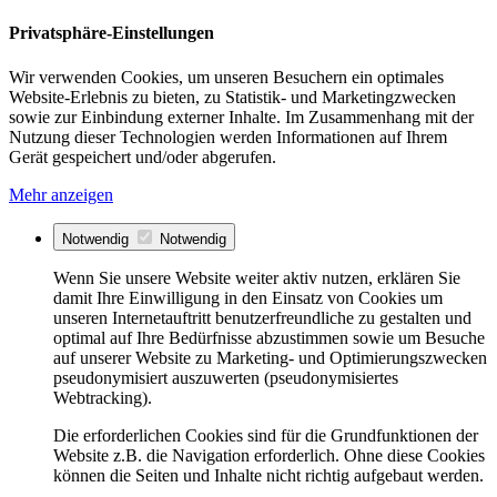
Privatsphäre-Einstellungen
Wir verwenden Cookies, um unseren Besuchern ein optimales
Website-Erlebnis zu bieten, zu Statistik- und Marketingzwecken
sowie zur Einbindung externer Inhalte. Im Zusammenhang mit der
Nutzung dieser Technologien werden Informationen auf Ihrem
Gerät gespeichert und/oder abgerufen.
Mehr anzeigen
Notwendig
Notwendig
Wenn Sie unsere Website weiter aktiv nutzen, erklären Sie
damit Ihre Einwilligung in den Einsatz von Cookies um
unseren Internetauftritt benutzerfreundliche zu gestalten und
optimal auf Ihre Bedürfnisse abzustimmen sowie um Besuche
auf unserer Website zu Marketing- und Optimierungszwecken
pseudonymisiert auszuwerten (pseudonymisiertes
Webtracking).
Die erforderlichen Cookies sind für die Grundfunktionen der
Website z.B. die Navigation erforderlich. Ohne diese Cookies
können die Seiten und Inhalte nicht richtig aufgebaut werden.