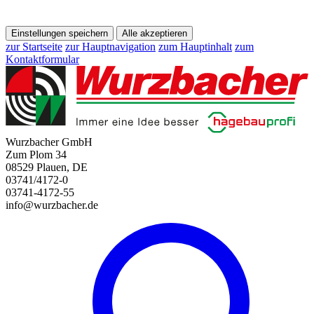
Einstellungen speichern
Alle akzeptieren
zur Startseite
zur Hauptnavigation
zum Hauptinhalt
zum
Kontaktformular
Wurzbacher GmbH
Zum Plom 34
08529 Plauen, DE
03741/4172-0
03741-4172-55
info@wurzbacher.de