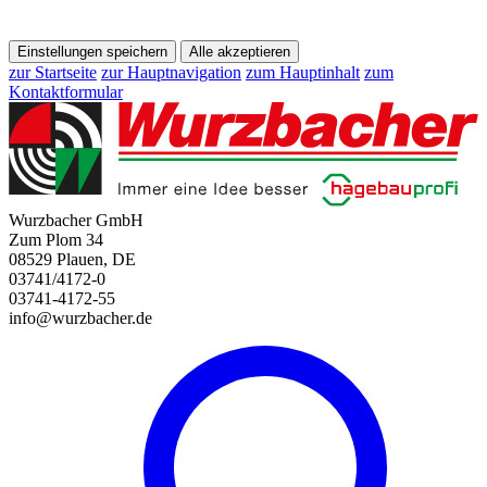
Einstellungen speichern
Alle akzeptieren
zur Startseite
zur Hauptnavigation
zum Hauptinhalt
zum
Kontaktformular
Wurzbacher GmbH
Zum Plom 34
08529 Plauen, DE
03741/4172-0
03741-4172-55
info@wurzbacher.de