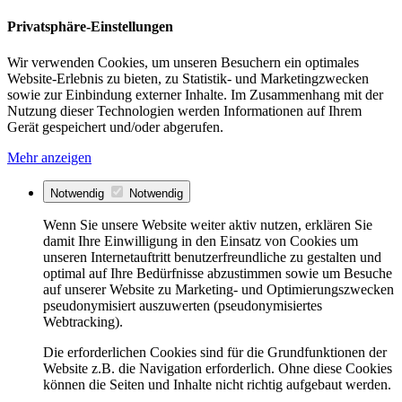
Privatsphäre-Einstellungen
Wir verwenden Cookies, um unseren Besuchern ein optimales
Website-Erlebnis zu bieten, zu Statistik- und Marketingzwecken
sowie zur Einbindung externer Inhalte. Im Zusammenhang mit der
Nutzung dieser Technologien werden Informationen auf Ihrem
Gerät gespeichert und/oder abgerufen.
Mehr anzeigen
Notwendig
Notwendig
Wenn Sie unsere Website weiter aktiv nutzen, erklären Sie
damit Ihre Einwilligung in den Einsatz von Cookies um
unseren Internetauftritt benutzerfreundliche zu gestalten und
optimal auf Ihre Bedürfnisse abzustimmen sowie um Besuche
auf unserer Website zu Marketing- und Optimierungszwecken
pseudonymisiert auszuwerten (pseudonymisiertes
Webtracking).
Die erforderlichen Cookies sind für die Grundfunktionen der
Website z.B. die Navigation erforderlich. Ohne diese Cookies
können die Seiten und Inhalte nicht richtig aufgebaut werden.