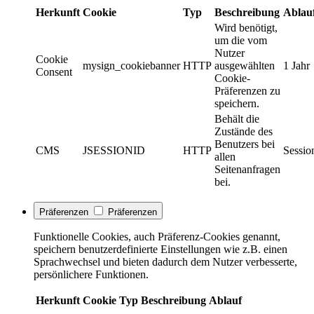
Herkunft
Cookie
Typ
Beschreibung
Ablau
Wird benötigt,
um die vom
Nutzer
Cookie
mysign_cookiebanner
HTTP
ausgewählten
1 Jahr
Consent
Cookie-
Präferenzen zu
speichern.
Behält die
Zustände des
Benutzers bei
CMS
JSESSIONID
HTTP
Sessio
allen
Seitenanfragen
bei.
Präferenzen
Präferenzen
Funktionelle Cookies, auch Präferenz-Cookies genannt,
speichern benutzerdefinierte Einstellungen wie z.B. einen
Sprachwechsel und bieten dadurch dem Nutzer verbesserte,
persönlichere Funktionen.
Herkunft
Cookie
Typ
Beschreibung
Ablauf