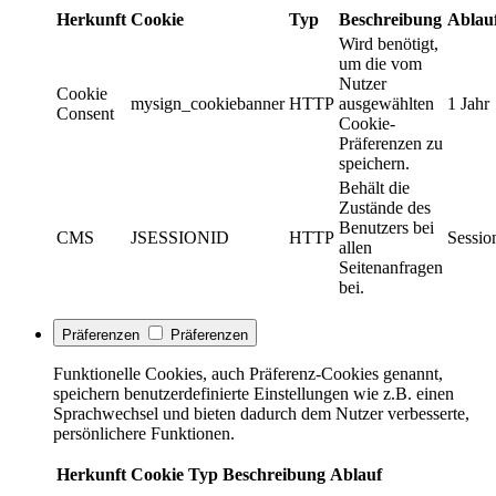
Herkunft
Cookie
Typ
Beschreibung
Ablau
Wird benötigt,
um die vom
Nutzer
Cookie
mysign_cookiebanner
HTTP
ausgewählten
1 Jahr
Consent
Cookie-
Präferenzen zu
speichern.
Behält die
Zustände des
Benutzers bei
CMS
JSESSIONID
HTTP
Sessio
allen
Seitenanfragen
bei.
Präferenzen
Präferenzen
Funktionelle Cookies, auch Präferenz-Cookies genannt,
speichern benutzerdefinierte Einstellungen wie z.B. einen
Sprachwechsel und bieten dadurch dem Nutzer verbesserte,
persönlichere Funktionen.
Herkunft
Cookie
Typ
Beschreibung
Ablauf