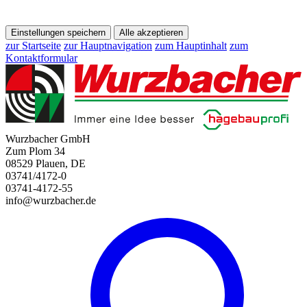
Einstellungen speichern
Alle akzeptieren
zur Startseite
zur Hauptnavigation
zum Hauptinhalt
zum
Kontaktformular
Wurzbacher GmbH
Zum Plom 34
08529 Plauen, DE
03741/4172-0
03741-4172-55
info@wurzbacher.de