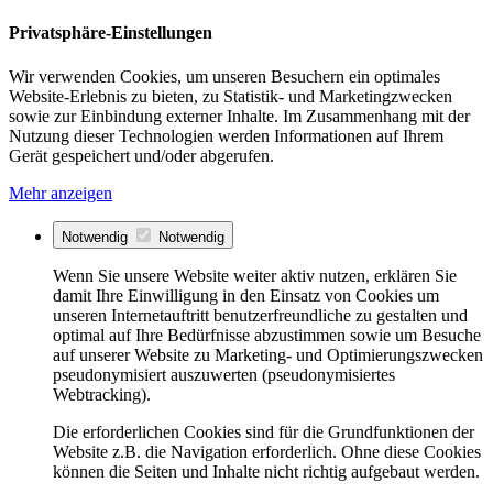
Privatsphäre-Einstellungen
Wir verwenden Cookies, um unseren Besuchern ein optimales
Website-Erlebnis zu bieten, zu Statistik- und Marketingzwecken
sowie zur Einbindung externer Inhalte. Im Zusammenhang mit der
Nutzung dieser Technologien werden Informationen auf Ihrem
Gerät gespeichert und/oder abgerufen.
Mehr anzeigen
Notwendig
Notwendig
Wenn Sie unsere Website weiter aktiv nutzen, erklären Sie
damit Ihre Einwilligung in den Einsatz von Cookies um
unseren Internetauftritt benutzerfreundliche zu gestalten und
optimal auf Ihre Bedürfnisse abzustimmen sowie um Besuche
auf unserer Website zu Marketing- und Optimierungszwecken
pseudonymisiert auszuwerten (pseudonymisiertes
Webtracking).
Die erforderlichen Cookies sind für die Grundfunktionen der
Website z.B. die Navigation erforderlich. Ohne diese Cookies
können die Seiten und Inhalte nicht richtig aufgebaut werden.