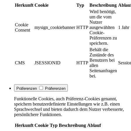
Herkunft
Cookie
Typ
Beschreibung
Ablau
Wird benötigt,
um die vom
Nutzer
Cookie
mysign_cookiebanner
HTTP
ausgewählten
1 Jahr
Consent
Cookie-
Präferenzen zu
speichern.
Behält die
Zustände des
Benutzers bei
CMS
JSESSIONID
HTTP
Sessio
allen
Seitenanfragen
bei.
Präferenzen
Präferenzen
Funktionelle Cookies, auch Präferenz-Cookies genannt,
speichern benutzerdefinierte Einstellungen wie z.B. einen
Sprachwechsel und bieten dadurch dem Nutzer verbesserte,
persönlichere Funktionen.
Herkunft
Cookie
Typ
Beschreibung
Ablauf