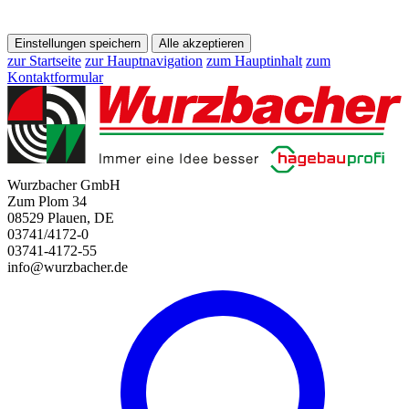
Einstellungen speichern
Alle akzeptieren
zur Startseite
zur Hauptnavigation
zum Hauptinhalt
zum
Kontaktformular
Wurzbacher GmbH
Zum Plom 34
08529 Plauen, DE
03741/4172-0
03741-4172-55
info@wurzbacher.de