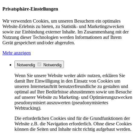
Privatsphäre-Einstellungen
Wir verwenden Cookies, um unseren Besuchern ein optimales
Website-Erlebnis zu bieten, zu Statistik- und Marketingzwecken
sowie zur Einbindung externer Inhalte. Im Zusammenhang mit der
Nutzung dieser Technologien werden Informationen auf Ihrem
Gerät gespeichert und/oder abgerufen.
Mehr anzeigen
Notwendig
Notwendig
Wenn Sie unsere Website weiter aktiv nutzen, erklären Sie
damit Ihre Einwilligung in den Einsatz von Cookies um
unseren Internetauftritt benutzerfreundliche zu gestalten und
optimal auf Ihre Bedürfnisse abzustimmen sowie um Besuche
auf unserer Website zu Marketing- und Optimierungszwecken
pseudonymisiert auszuwerten (pseudonymisiertes
Webtracking).
Die erforderlichen Cookies sind für die Grundfunktionen der
Website z.B. die Navigation erforderlich. Ohne diese Cookies
können die Seiten und Inhalte nicht richtig aufgebaut werden.