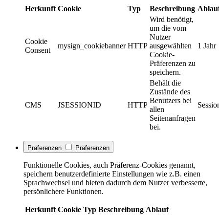
Herkunft
Cookie
Typ
Beschreibung
Ablau
Wird benötigt,
um die vom
Nutzer
Cookie
mysign_cookiebanner
HTTP
ausgewählten
1 Jahr
Consent
Cookie-
Präferenzen zu
speichern.
Behält die
Zustände des
Benutzers bei
CMS
JSESSIONID
HTTP
Sessio
allen
Seitenanfragen
bei.
Präferenzen
Präferenzen
Funktionelle Cookies, auch Präferenz-Cookies genannt,
speichern benutzerdefinierte Einstellungen wie z.B. einen
Sprachwechsel und bieten dadurch dem Nutzer verbesserte,
persönlichere Funktionen.
Herkunft
Cookie
Typ
Beschreibung
Ablauf