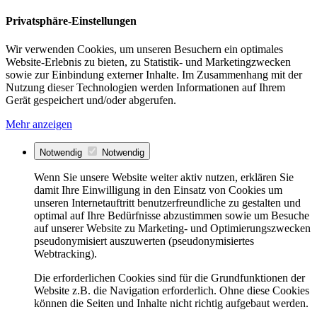
Privatsphäre-Einstellungen
Wir verwenden Cookies, um unseren Besuchern ein optimales
Website-Erlebnis zu bieten, zu Statistik- und Marketingzwecken
sowie zur Einbindung externer Inhalte. Im Zusammenhang mit der
Nutzung dieser Technologien werden Informationen auf Ihrem
Gerät gespeichert und/oder abgerufen.
Mehr anzeigen
Notwendig
Notwendig
Wenn Sie unsere Website weiter aktiv nutzen, erklären Sie
damit Ihre Einwilligung in den Einsatz von Cookies um
unseren Internetauftritt benutzerfreundliche zu gestalten und
optimal auf Ihre Bedürfnisse abzustimmen sowie um Besuche
auf unserer Website zu Marketing- und Optimierungszwecken
pseudonymisiert auszuwerten (pseudonymisiertes
Webtracking).
Die erforderlichen Cookies sind für die Grundfunktionen der
Website z.B. die Navigation erforderlich. Ohne diese Cookies
können die Seiten und Inhalte nicht richtig aufgebaut werden.