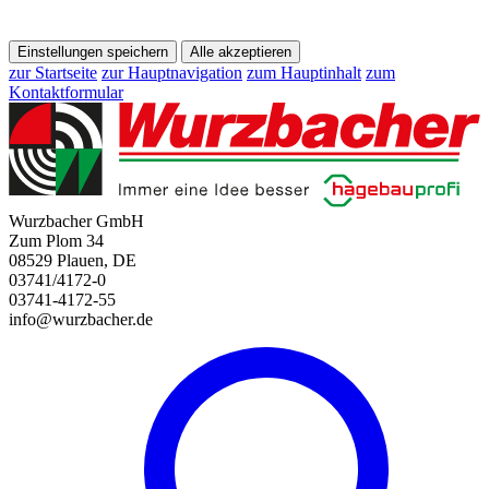
Einstellungen speichern
Alle akzeptieren
zur Startseite
zur Hauptnavigation
zum Hauptinhalt
zum
Kontaktformular
Wurzbacher GmbH
Zum Plom 34
08529 Plauen, DE
03741/4172-0
03741-4172-55
info@wurzbacher.de