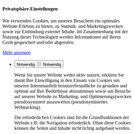
Privatsphäre-Einstellungen
Wir verwenden Cookies, um unseren Besuchern ein optimales
Website-Erlebnis zu bieten, zu Statistik- und Marketingzwecken
sowie zur Einbindung externer Inhalte. Im Zusammenhang mit der
Nutzung dieser Technologien werden Informationen auf Ihrem
Gerät gespeichert und/oder abgerufen.
Mehr anzeigen
Notwendig
Notwendig
Wenn Sie unsere Website weiter aktiv nutzen, erklären Sie
damit Ihre Einwilligung in den Einsatz von Cookies um
unseren Internetauftritt benutzerfreundliche zu gestalten und
optimal auf Ihre Bedürfnisse abzustimmen sowie um Besuche
auf unserer Website zu Marketing- und Optimierungszwecken
pseudonymisiert auszuwerten (pseudonymisiertes
Webtracking).
Die erforderlichen Cookies sind für die Grundfunktionen der
Website z.B. die Navigation erforderlich. Ohne diese Cookies
können die Seiten und Inhalte nicht richtig aufgebaut werden.