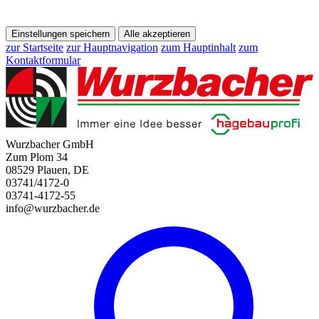
Einstellungen speichern
Alle akzeptieren
zur Startseite
zur Hauptnavigation
zum Hauptinhalt
zum
Kontaktformular
Wurzbacher GmbH
Zum Plom 34
08529 Plauen, DE
03741/4172-0
03741-4172-55
info@wurzbacher.de