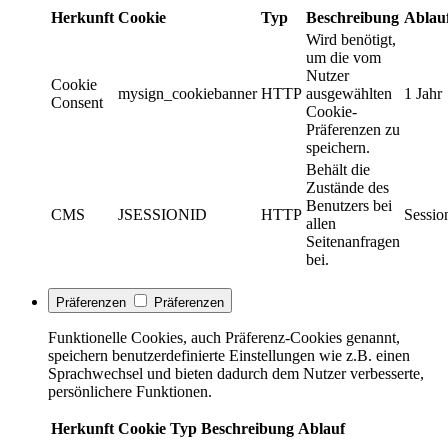
Herkunft
Cookie
Typ
Beschreibung
Ablau
Wird benötigt,
um die vom
Nutzer
Cookie
mysign_cookiebanner
HTTP
ausgewählten
1 Jahr
Consent
Cookie-
Präferenzen zu
speichern.
Behält die
Zustände des
Benutzers bei
CMS
JSESSIONID
HTTP
Sessio
allen
Seitenanfragen
bei.
Präferenzen
Präferenzen
Funktionelle Cookies, auch Präferenz-Cookies genannt,
speichern benutzerdefinierte Einstellungen wie z.B. einen
Sprachwechsel und bieten dadurch dem Nutzer verbesserte,
persönlichere Funktionen.
Herkunft
Cookie
Typ
Beschreibung
Ablauf