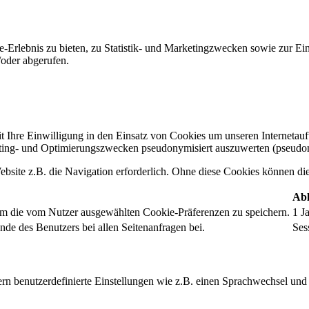
-Erlebnis zu bieten, zu Statistik- und Marketingzwecken sowie zur E
oder abgerufen.
t Ihre Einwilligung in den Einsatz von Cookies um unseren Internetauftr
ing- und Optimierungszwecken pseudonymisiert auszuwerten (pseudon
bsite z.B. die Navigation erforderlich. Ohne diese Cookies können die 
Abl
um die vom Nutzer ausgewählten Cookie-Präferenzen zu speichern.
1 J
nde des Benutzers bei allen Seitenanfragen bei.
Ses
rn benutzerdefinierte Einstellungen wie z.B. einen Sprachwechsel und