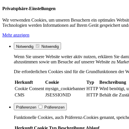
Privatsphäre-Einstellungen
Wir verwenden Cookies, um unseren Besuchern ein optimales Website
Technologien werden Informationen auf Ihrem Gerät gespeichert und/
Mehr anzeigen
Notwendig
Notwendig
Wenn Sie unsere Website weiter aktiv nutzen, erklären Sie dami
abzustimmen sowie um Besuche auf unserer Website zu Market
Die erforderlichen Cookies sind für die Grundfunktionen der We
Herkunft
Cookie
Typ
Beschreibung
Cookie Consent
mysign_cookiebanner
HTTP
Wird benötigt, 
CMS
JSESSIONID
HTTP
Behält die Zustä
Präferenzen
Präferenzen
Funktionelle Cookies, auch Präferenz-Cookies genannt, speiche
Herkunft
Cookie
Typ
Beschreibung
Ablauf