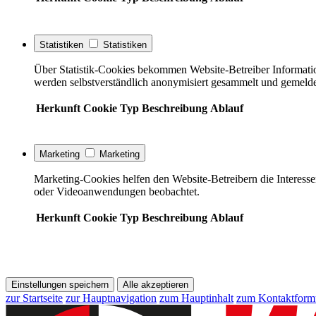
Statistiken
Statistiken
Über Statistik-Cookies bekommen Website-Betreiber Informati
werden selbstverständlich anonymisiert gesammelt und gemelde
Herkunft
Cookie
Typ
Beschreibung
Ablauf
Marketing
Marketing
Marketing-Cookies helfen den Website-Betreibern die Interess
oder Videoanwendungen beobachtet.
Herkunft
Cookie
Typ
Beschreibung
Ablauf
Einstellungen speichern
Alle akzeptieren
zur Startseite
zur Hauptnavigation
zum Hauptinhalt
zum Kontaktform