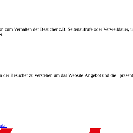
on zum Verhalten der Besucher z.B. Seitenaufrufe oder Verweildauer
t.
en der Besucher zu verstehen um das Website-Angebot und die –präsent
ular