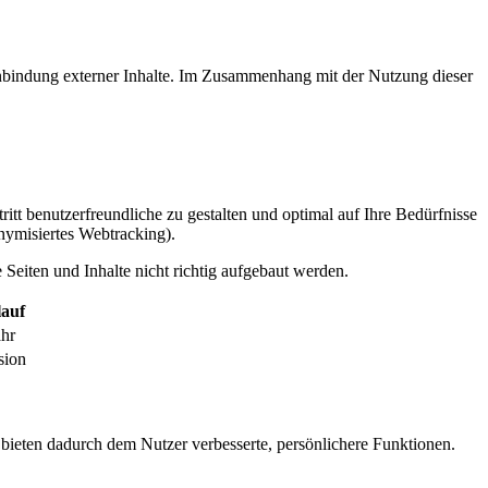
inbindung externer Inhalte. Im Zusammenhang mit der Nutzung dieser
itt benutzerfreundliche zu gestalten und optimal auf Ihre Bedürfnisse
ymisiertes Webtracking).
Seiten und Inhalte nicht richtig aufgebaut werden.
auf
ahr
sion
 bieten dadurch dem Nutzer verbesserte, persönlichere Funktionen.