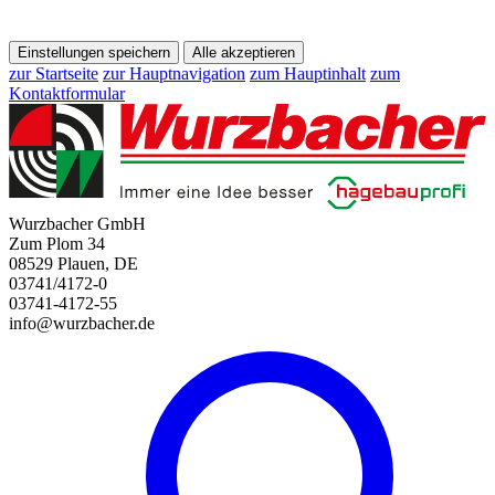
Einstellungen speichern
Alle akzeptieren
zur Startseite
zur Hauptnavigation
zum Hauptinhalt
zum
Kontaktformular
Wurzbacher GmbH
Zum Plom 34
08529 Plauen, DE
03741/4172-0
03741-4172-55
info@wurzbacher.de