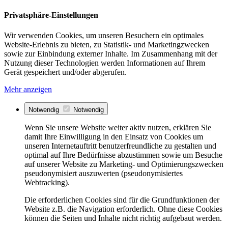
Privatsphäre-Einstellungen
Wir verwenden Cookies, um unseren Besuchern ein optimales
Website-Erlebnis zu bieten, zu Statistik- und Marketingzwecken
sowie zur Einbindung externer Inhalte. Im Zusammenhang mit der
Nutzung dieser Technologien werden Informationen auf Ihrem
Gerät gespeichert und/oder abgerufen.
Mehr anzeigen
Notwendig
Notwendig
Wenn Sie unsere Website weiter aktiv nutzen, erklären Sie
damit Ihre Einwilligung in den Einsatz von Cookies um
unseren Internetauftritt benutzerfreundliche zu gestalten und
optimal auf Ihre Bedürfnisse abzustimmen sowie um Besuche
auf unserer Website zu Marketing- und Optimierungszwecken
pseudonymisiert auszuwerten (pseudonymisiertes
Webtracking).
Die erforderlichen Cookies sind für die Grundfunktionen der
Website z.B. die Navigation erforderlich. Ohne diese Cookies
können die Seiten und Inhalte nicht richtig aufgebaut werden.