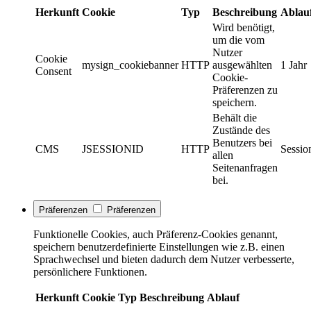
Herkunft
Cookie
Typ
Beschreibung
Ablau
Wird benötigt,
um die vom
Nutzer
Cookie
mysign_cookiebanner
HTTP
ausgewählten
1 Jahr
Consent
Cookie-
Präferenzen zu
speichern.
Behält die
Zustände des
Benutzers bei
CMS
JSESSIONID
HTTP
Sessio
allen
Seitenanfragen
bei.
Präferenzen
Präferenzen
Funktionelle Cookies, auch Präferenz-Cookies genannt,
speichern benutzerdefinierte Einstellungen wie z.B. einen
Sprachwechsel und bieten dadurch dem Nutzer verbesserte,
persönlichere Funktionen.
Herkunft
Cookie
Typ
Beschreibung
Ablauf