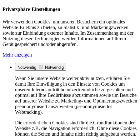
Privatsphäre-Einstellungen
Wir verwenden Cookies, um unseren Besuchern ein optimales
Website-Erlebnis zu bieten, zu Statistik- und Marketingzwecken
sowie zur Einbindung externer Inhalte. Im Zusammenhang mit der
Nutzung dieser Technologien werden Informationen auf Ihrem
Gerät gespeichert und/oder abgerufen.
Mehr anzeigen
Notwendig
Notwendig
Wenn Sie unsere Website weiter aktiv nutzen, erklären Sie
damit Ihre Einwilligung in den Einsatz von Cookies um
unseren Internetauftritt benutzerfreundliche zu gestalten und
optimal auf Ihre Bedürfnisse abzustimmen sowie um Besuche
auf unserer Website zu Marketing- und Optimierungszwecken
pseudonymisiert auszuwerten (pseudonymisiertes
Webtracking).
Die erforderlichen Cookies sind für die Grundfunktionen der
Website z.B. die Navigation erforderlich. Ohne diese Cookies
können die Seiten und Inhalte nicht richtig aufgebaut werden.