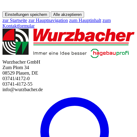
Einstellungen speichern
Alle akzeptieren
zur Startseite
zur Hauptnavigation
zum Hauptinhalt
zum
Kontaktformular
Wurzbacher GmbH
Zum Plom 34
08529 Plauen, DE
03741/4172-0
03741-4172-55
info@wurzbacher.de