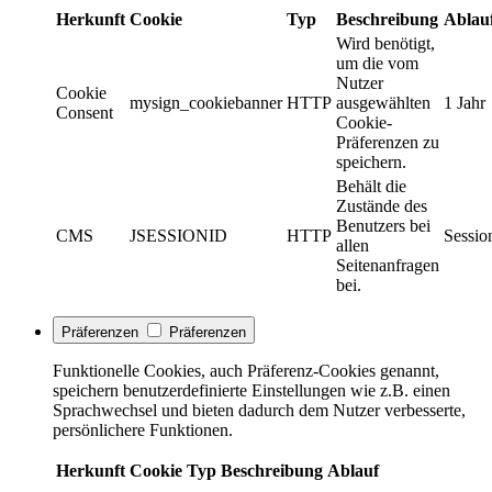
Herkunft
Cookie
Typ
Beschreibung
Ablau
Wird benötigt,
um die vom
Nutzer
Cookie
mysign_cookiebanner
HTTP
ausgewählten
1 Jahr
Consent
Cookie-
Präferenzen zu
speichern.
Behält die
Zustände des
Benutzers bei
CMS
JSESSIONID
HTTP
Sessio
allen
Seitenanfragen
bei.
Präferenzen
Präferenzen
Funktionelle Cookies, auch Präferenz-Cookies genannt,
speichern benutzerdefinierte Einstellungen wie z.B. einen
Sprachwechsel und bieten dadurch dem Nutzer verbesserte,
persönlichere Funktionen.
Herkunft
Cookie
Typ
Beschreibung
Ablauf