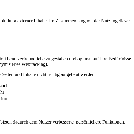
inbindung externer Inhalte. Im Zusammenhang mit der Nutzung dieser
itt benutzerfreundliche zu gestalten und optimal auf Ihre Bedürfnisse
ymisiertes Webtracking).
Seiten und Inhalte nicht richtig aufgebaut werden.
auf
ahr
sion
 bieten dadurch dem Nutzer verbesserte, persönlichere Funktionen.