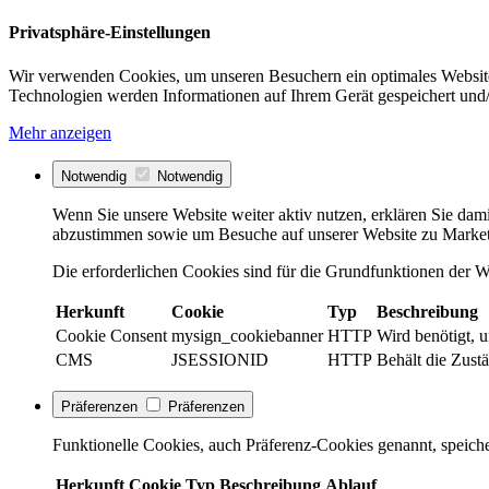
Privatsphäre-Einstellungen
Wir verwenden Cookies, um unseren Besuchern ein optimales Website
Technologien werden Informationen auf Ihrem Gerät gespeichert und/
Mehr anzeigen
Notwendig
Notwendig
Wenn Sie unsere Website weiter aktiv nutzen, erklären Sie dami
abzustimmen sowie um Besuche auf unserer Website zu Market
Die erforderlichen Cookies sind für die Grundfunktionen der We
Herkunft
Cookie
Typ
Beschreibung
Cookie Consent
mysign_cookiebanner
HTTP
Wird benötigt, 
CMS
JSESSIONID
HTTP
Behält die Zustä
Präferenzen
Präferenzen
Funktionelle Cookies, auch Präferenz-Cookies genannt, speiche
Herkunft
Cookie
Typ
Beschreibung
Ablauf