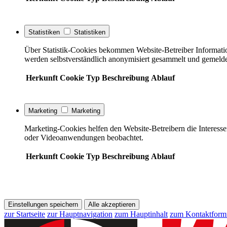
Statistiken
Statistiken
Über Statistik-Cookies bekommen Website-Betreiber Informati
werden selbstverständlich anonymisiert gesammelt und gemelde
Herkunft
Cookie
Typ
Beschreibung
Ablauf
Marketing
Marketing
Marketing-Cookies helfen den Website-Betreibern die Interess
oder Videoanwendungen beobachtet.
Herkunft
Cookie
Typ
Beschreibung
Ablauf
Einstellungen speichern
Alle akzeptieren
zur Startseite
zur Hauptnavigation
zum Hauptinhalt
zum Kontaktform