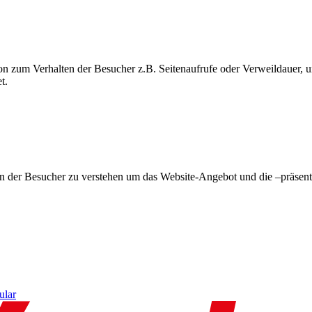
on zum Verhalten der Besucher z.B. Seitenaufrufe oder Verweildauer
t.
en der Besucher zu verstehen um das Website-Angebot und die –präsent
ular