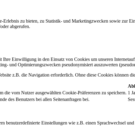
-Erlebnis zu bieten, zu Statistik- und Marketingzwecken sowie zur E
oder abgerufen.
t Ihre Einwilligung in den Einsatz von Cookies um unseren Internetauftr
ing- und Optimierungszwecken pseudonymisiert auszuwerten (pseudon
bsite z.B. die Navigation erforderlich. Ohne diese Cookies können die 
Abl
um die vom Nutzer ausgewählten Cookie-Präferenzen zu speichern.
1 J
nde des Benutzers bei allen Seitenanfragen bei.
Ses
rn benutzerdefinierte Einstellungen wie z.B. einen Sprachwechsel und