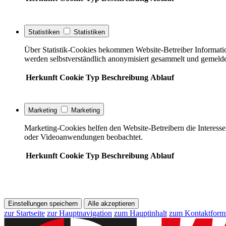
Statistiken
Statistiken
Über Statistik-Cookies bekommen Website-Betreiber Informati
werden selbstverständlich anonymisiert gesammelt und gemelde
Herkunft
Cookie
Typ
Beschreibung
Ablauf
Marketing
Marketing
Marketing-Cookies helfen den Website-Betreibern die Interess
oder Videoanwendungen beobachtet.
Herkunft
Cookie
Typ
Beschreibung
Ablauf
Einstellungen speichern
Alle akzeptieren
zur Startseite
zur Hauptnavigation
zum Hauptinhalt
zum Kontaktform