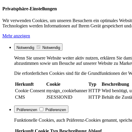
Privatsphäre-Einstellungen
Wir verwenden Cookies, um unseren Besuchern ein optimales Website
Technologien werden Informationen auf Ihrem Gerät gespeichert und/
Mehr anzeigen
Notwendig
Notwendig
Wenn Sie unsere Website weiter aktiv nutzen, erklären Sie dami
abzustimmen sowie um Besuche auf unserer Website zu Market
Die erforderlichen Cookies sind für die Grundfunktionen der We
Herkunft
Cookie
Typ
Beschreibung
Cookie Consent
mysign_cookiebanner
HTTP
Wird benötigt, 
CMS
JSESSIONID
HTTP
Behält die Zustä
Präferenzen
Präferenzen
Funktionelle Cookies, auch Präferenz-Cookies genannt, speiche
Herkunft
Cookie
Typ
Beschreibung
Ablauf