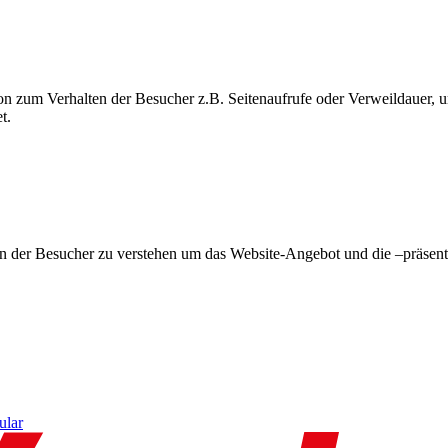
on zum Verhalten der Besucher z.B. Seitenaufrufe oder Verweildauer
t.
en der Besucher zu verstehen um das Website-Angebot und die –präsent
ular