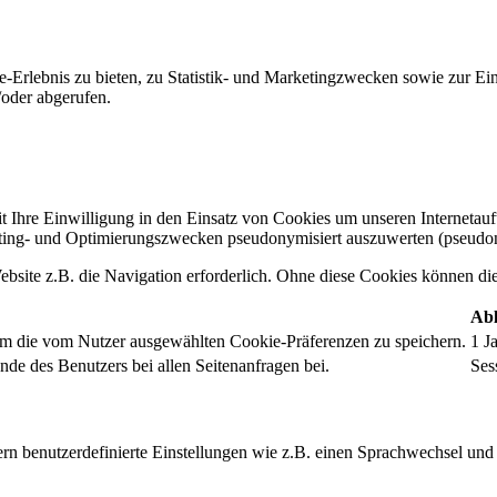
-Erlebnis zu bieten, zu Statistik- und Marketingzwecken sowie zur E
oder abgerufen.
t Ihre Einwilligung in den Einsatz von Cookies um unseren Internetauftr
ing- und Optimierungszwecken pseudonymisiert auszuwerten (pseudon
bsite z.B. die Navigation erforderlich. Ohne diese Cookies können die 
Abl
um die vom Nutzer ausgewählten Cookie-Präferenzen zu speichern.
1 J
nde des Benutzers bei allen Seitenanfragen bei.
Ses
rn benutzerdefinierte Einstellungen wie z.B. einen Sprachwechsel und