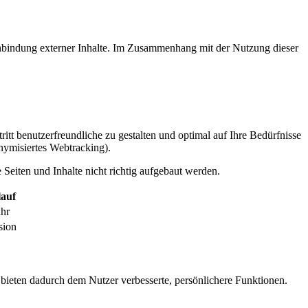
inbindung externer Inhalte. Im Zusammenhang mit der Nutzung dieser
itt benutzerfreundliche zu gestalten und optimal auf Ihre Bedürfnisse
ymisiertes Webtracking).
Seiten und Inhalte nicht richtig aufgebaut werden.
auf
ahr
sion
 bieten dadurch dem Nutzer verbesserte, persönlichere Funktionen.